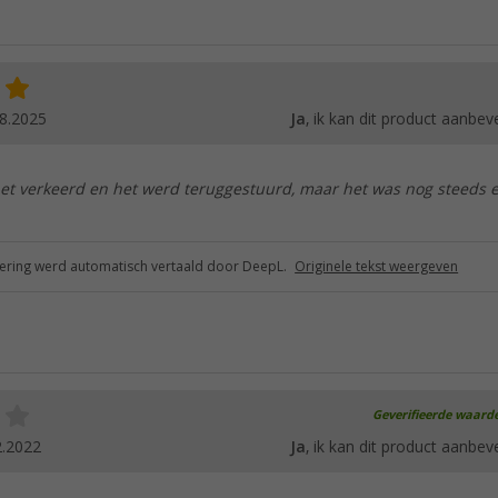
8.2025
Ja
, ik kan dit product aanbev
et verkeerd en het werd teruggestuurd, maar het was nog steeds 
ring werd automatisch vertaald door DeepL.
Originele tekst weergeven
Geverifieerde waard
2.2022
Ja
, ik kan dit product aanbev