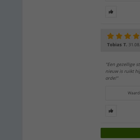
Tobias T.
31.08
"Een gezellige st
nieuw is ruikt h
orde!"
Waarde