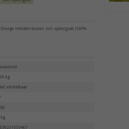
 Stevige metalen buizen. Incl. opbergzak (100%
ouwstoel
00 kg
iet verstelbaar
rijs
 kg
036231053467