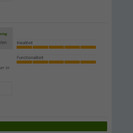
ering
elen
Kwaliteit
Functionaliteit
er in