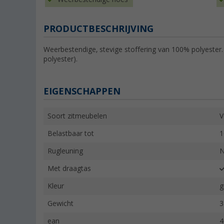
PRODUCTBESCHRIJVING
Weerbestendige, stevige stoffering van 100% polyester.
polyester).
EIGENSCHAPPEN
Soort zitmeubelen
V
Belastbaar tot
1
Rugleuning
N
Met draagtas
Kleur
g
Gewicht
3
ean
4