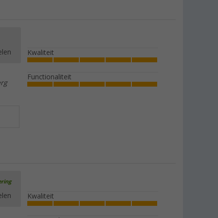
elen
Kwaliteit
Functionaliteit
erg
ering
elen
Kwaliteit