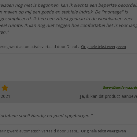
eizoen nog niet is begonnen, kan ik slechts een beperkte beoordel
en maken op mij een goede en stabiele indruk. De "montage" is
gecompliceerd. Ik heb een zittest gedaan in de woonkamer: zeer
eel ruimte. Ik kan nog niet zeggen hoe comfortabel het is voor lan
ten."
ring werd automatisch vertaald door DeepL.
Originele tekst weergeven
Geverifieerde waard
.2021
Ja
, ik kan dit product aanbev
fortabele stoel! Handig en goed opgeborgen."
ring werd automatisch vertaald door DeepL.
Originele tekst weergeven