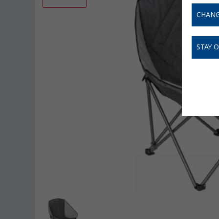
CHANG
STAY 