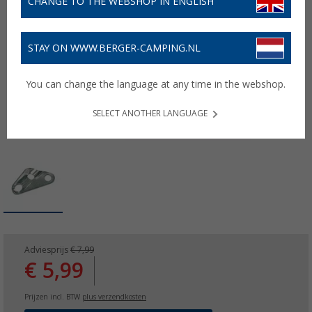
CHANGE TO THE WEBSHOP IN ENGLISH
STAY ON WWW.BERGER-CAMPING.NL
You can change the language at any time in the webshop.
SELECT ANOTHER LANGUAGE
Adviesprijs
€ 7,99
€ 5,99
Prijzen incl. BTW
plus verzendkosten