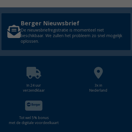
Berger Nieuwsbrief
De nieuwsbriefregistratie is momenteel niet
beschikbaar. We zullen het probleem zo snel mogelijk
oplossen.
In 24 uur
3x in
verzendklaar
Nederland
Tot wel 5% bonus
met de digitale voordeelkaart