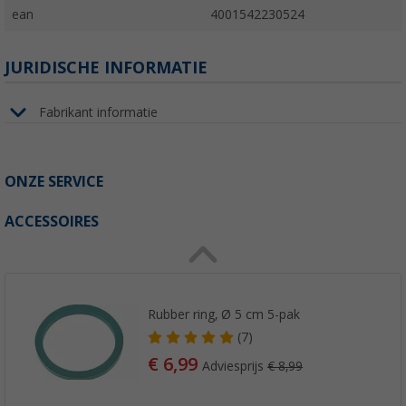
ean
4001542230524
JURIDISCHE INFORMATIE
Fabrikant informatie
ONZE SERVICE
ACCESSOIRES
Rubber ring, Ø 5 cm 5-pak
(7)
€ 6,99
Adviesprijs
€ 8,99