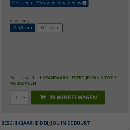
Verzeker tot 5% voordeelkaartbonus
uitvoering
Ø 5,3 mm
Ø 6,0 mm
Beschikbaarheid:
STANDAARD LEVERTIJD VAN 3 TOT 5
WERKDAGEN
IN WINKELWAGEN
1
BESCHIKBAARHEID BIJ JOU IN DE BUURT