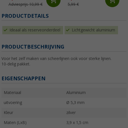
Adviesprijs 10,99 €
5,99 €
PRODUCTDETAILS
Ideaal als reserveonderdeel
Lichtgewicht aluminium
PRODUCTBESCHRIJVING
Voor het zelf maken van scheerlijnen ook voor sterke lijnen.
10-delig pakket.
EIGENSCHAPPEN
Materiaal
Aluminium
uitvoering
Ø 5,3 mm
Kleur
zilver
Maten (LxB)
3,9 x 1,5 cm