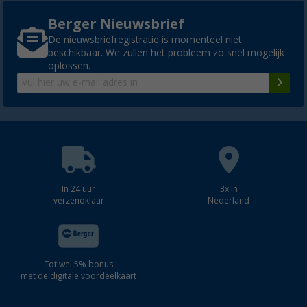
Berger Nieuwsbrief
De nieuwsbriefregistratie is momenteel niet
beschikbaar. We zullen het probleem zo snel mogelijk
oplossen.
In 24 uur
3x in
verzendklaar
Nederland
Tot wel 5% bonus
met de digitale voordeelkaart