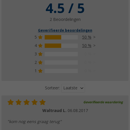
4.5 / 5
2 Beoordelingen
Geverifieerde beoordelingen
5
50 %
4
50 %
3
0 %
2
0 %
1
0 %
Laatste
Sorteer:
Geverifieerde waardering
Waltraud L.
06.08.2017
"kom nog eens graag terug"