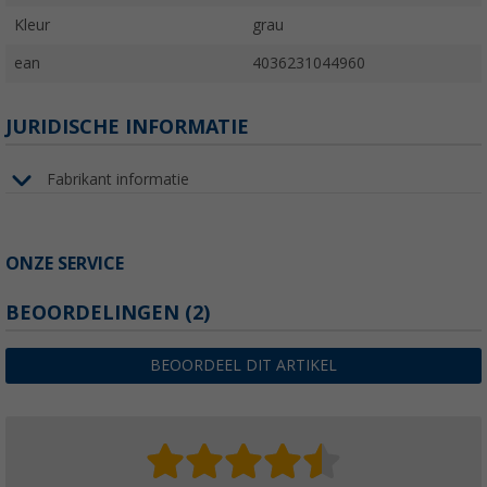
Kleur
grau
ean
4036231044960
JURIDISCHE INFORMATIE
Fabrikant informatie
ONZE SERVICE
BEOORDELINGEN
(2)
BEOORDEEL DIT ARTIKEL