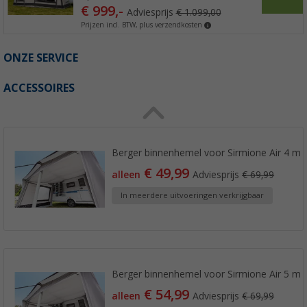
€ 999,-
Adviesprijs
€ 1.099,00
Prijzen incl. BTW, plus verzendkosten
ONZE SERVICE
ACCESSOIRES
Berger binnenhemel voor Sirmione Air 4 m
€ 49,99
alleen
Adviesprijs
€ 69,99
In meerdere uitvoeringen verkrijgbaar
Berger binnenhemel voor Sirmione Air 5 m
€ 54,99
alleen
Adviesprijs
€ 69,99