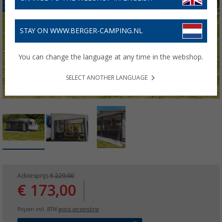
STAY ON WWW.BERGER-CAMPING.NL
You can change the language at any time in the webshop.
SELECT ANOTHER LANGUAGE
Adviesprijs
€ 229,00
€ 173,00
Prijzen incl. BTW
gratis verzending