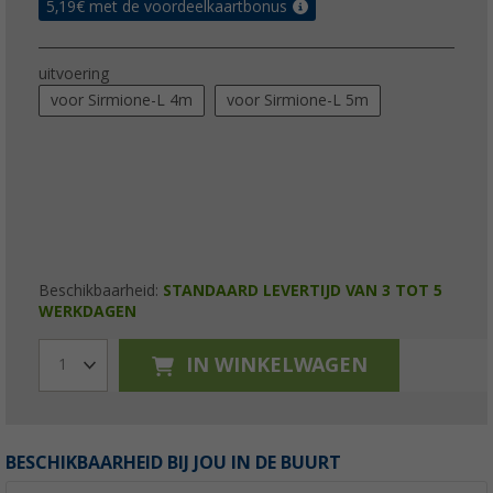
5,19
€ met de voordeelkaartbonus
uitvoering
voor Sirmione-L 4m
voor Sirmione-L 5m
Beschikbaarheid:
STANDAARD LEVERTIJD VAN 3 TOT 5
WERKDAGEN
IN WINKELWAGEN
1
BESCHIKBAARHEID BIJ JOU IN DE BUURT