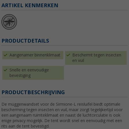
ARTIKEL KENMERKEN
PRODUCTDETAILS
Aangenamer binnenklimaat
Beschermt tegen insecten
en vuil
Snelle en eenvoudige
bevestiging
PRODUCTBESCHRIJVING
De muggenwandset voor de Sirmione-L reisluifel biedt optimale
bescherming tegen insecten en vuil, maar zorgt tegelijkertijd voor
een aangenaam ruimteklimaat en naast de luchtcirculatie is ook
enige privacy mogelijk. De tent wordt snel en eenvoudig met een
rits aan de tent bevestigd.