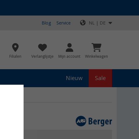
Blog
Service
NL | DE
Filialen
Verlanglijstje
Mijn account
Winkelwagen
Nieuw
Sale
 zilver