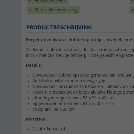
Antislip loopvlak
Zeer kleine verpakking
PRODUCTBESCHRIJVING
Berger opvouwbaar dubbel opstapje - stabiel, com
De Berger dubbele opstap is de ideale metgezel voor o
indruk met zijn stevige ontwerp, lichte gewicht en platte
Details:
Opvouwbaar dubbel opstapje gemaakt van robuust ij
Antislip loopvlak voor een stevige grip
Opvouwbaar om ruimte te besparen - ideaal voor c
Modern ontwerp: zwart loopvlak, zilverkleurige pote
afmetingen ongevouwen: 58 x 51 x 40 cm
opgevouwen afmetingen: 81,5 x 50 x 7 cm
Voetplank: 38 x 26 cm
Materiaal:
Staal + kunststof