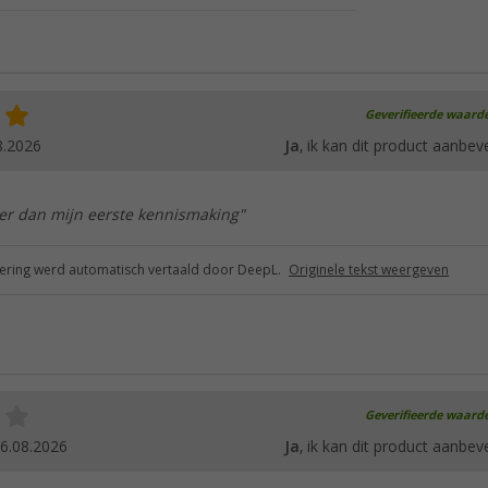
Geverifieerde waard
8.2026
Ja
, ik kan dit product aanbev
r dan mijn eerste kennismaking"
ring werd automatisch vertaald door DeepL.
Originele tekst weergeven
Geverifieerde waard
6.08.2026
Ja
, ik kan dit product aanbev