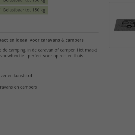
Belastbaar tot 150 kg
Belastbaar tot 150 kg
pact en ideaal voor caravans & campers
p de camping, in de caravan of camper. Het maakt
 vouwfunctie - perfect voor op reis en thuis.
zer en kunststof
aravans en campers
n