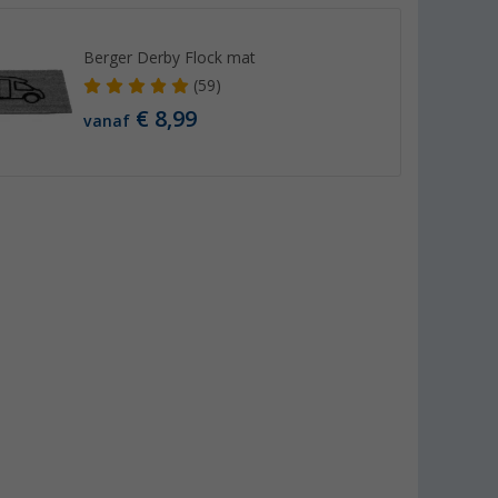
Berger Derby Flock mat
(59)
€ 8,99
vanaf