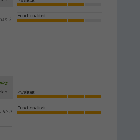
Kwaliteit
Functionaliteit
 dan 2
ering
elen
Kwaliteit
Functionaliteit
liteit