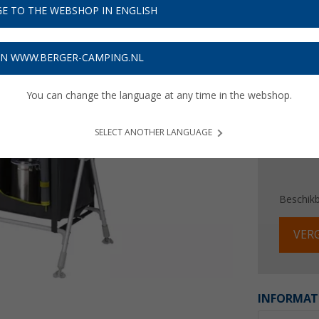
€ 8
E TO THE WEBSHOP IN ENGLISH
Prijzen inc
ON WWW.BERGER-CAMPING.NL
Verzeke
You can change the language at any time in the webshop.
SELECT ANOTHER LANGUAGE
Beschik
VERG
INFORMAT