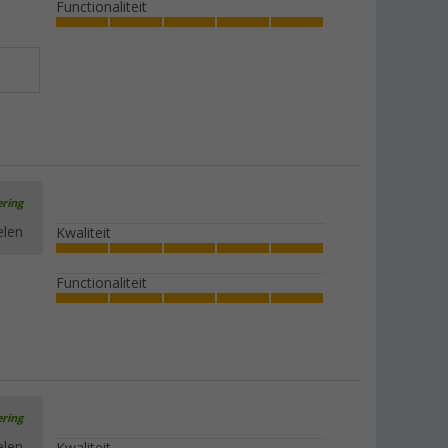
Functionaliteit
ering
elen
Kwaliteit
Functionaliteit
ering
elen