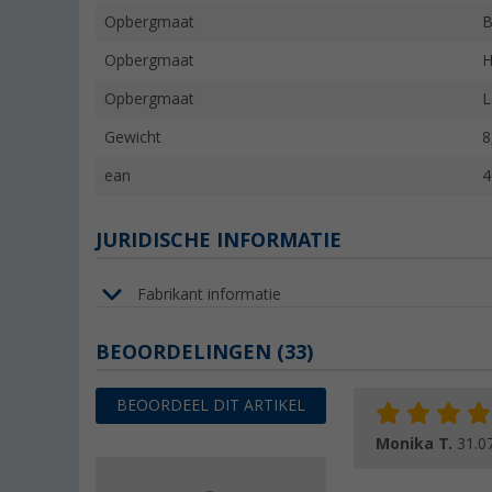
Opbergmaat
B
Opbergmaat
H
Opbergmaat
L
Gewicht
8
ean
4
JURIDISCHE INFORMATIE
Fabrikant informatie
BEOORDELINGEN
(33)
BEOORDEEL DIT ARTIKEL
Monika T.
31.0