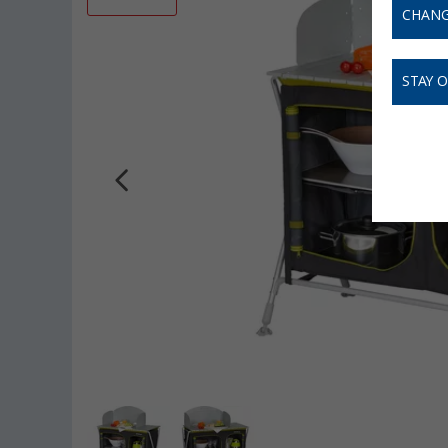
CHANG
STAY 