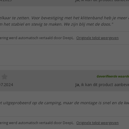
elkaar te zetten. Voor bevestiging met het klittenband heb je meer
het stabiel en stevig te maken. We zijn blij met de doos."
ring werd automatisch vertaald door DeepL.
Originele tekst weergeven
Geverifieerde waard
07.2024
Ja
, ik kan dit product aanbev
et uitgeprobeerd op de camping, maar de montage is snel en de kwa
ring werd automatisch vertaald door DeepL.
Originele tekst weergeven