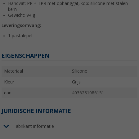
Handvat: PP + TPR met ophanggat, kop: silicone met stalen
kern
Gewicht: 94 g
Leveringsomvang:
1 pastalepel
EIGENSCHAPPEN
Materiaal
Silicone
Kleur
Grijs
ean
4036231086151
JURIDISCHE INFORMATIE
Fabrikant informatie