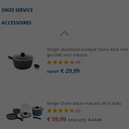
ONZE SERVICE
ACCESSOIRES
Berger aluminium kookpot Stone Rock met 
geschikt voor inductie
(4)
€ 29,99
vanaf
Berger Stone blauw mat pot set 8 stuks.
(2)
€ 59,99
Adviesprijs
€ 84,99