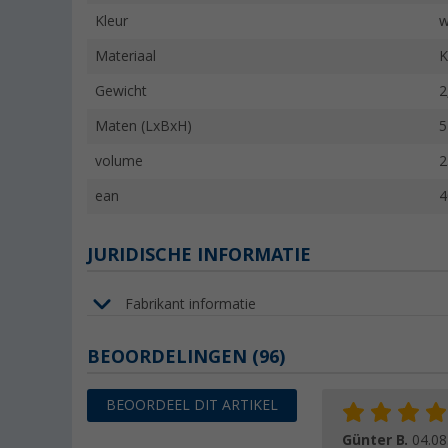
Kleur
w
Materiaal
K
Gewicht
2
Maten (LxBxH)
5
volume
2
ean
4
JURIDISCHE INFORMATIE
Fabrikant informatie
BEOORDELINGEN
(96)
BEOORDEEL DIT ARTIKEL
Günter B.
04.08