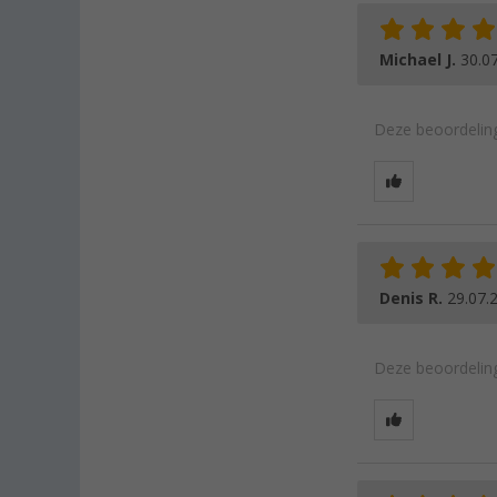
Michael J.
30.0
Deze beoordeling
Denis R.
29.07.
Deze beoordeling