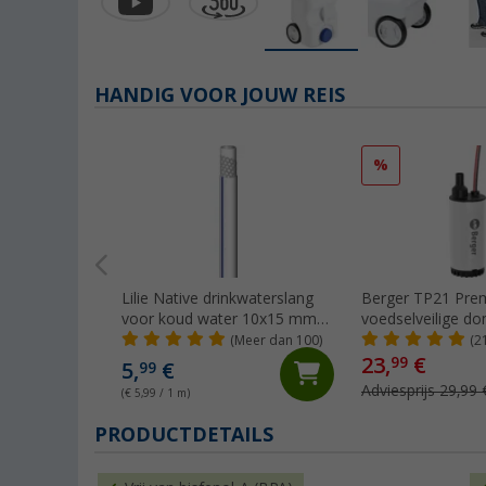
HANDIG VOOR JOUW REIS
%
Lilie Native drinkwaterslang
Berger TP21 Pre
voor koud water 10x15 mm
voedselveilige 
(per meter)
(Meer dan 100)
(2
23,
€
99
5,
€
99
Adviesprijs 29,99 
(€ 5,99 / 1 m)
PRODUCTDETAILS