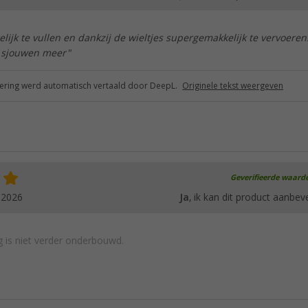
lijk te vullen en dankzij de wieltjes supergemakkelijk te vervoeren
sjouwen meer"
ring werd automatisch vertaald door DeepL.
Originele tekst weergeven
Geverifieerde waard
.2026
Ja
, ik kan dit product aanbev
 is niet verder onderbouwd.