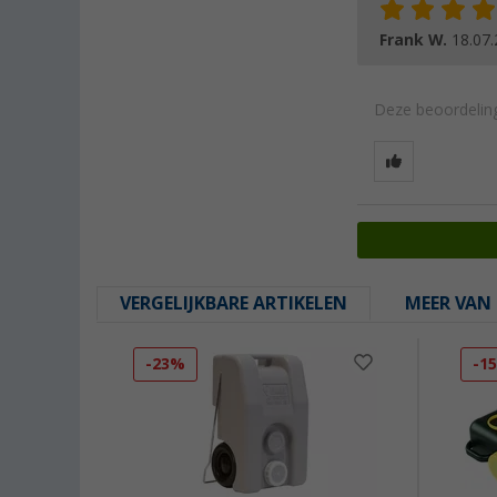
Frank W.
18.07
Deze beoordeling
VERGELIJKBARE ARTIKELEN
MEER VAN 
-23%
-1