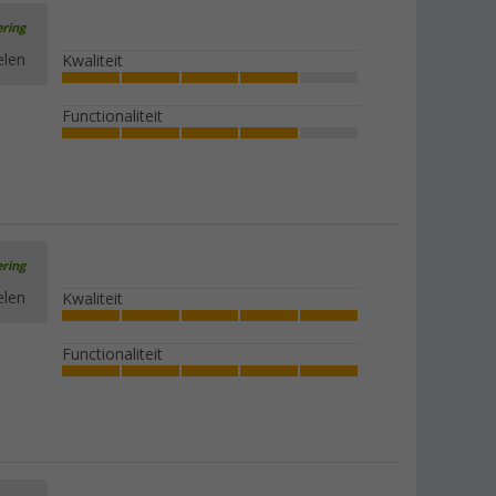
ering
elen
Kwaliteit
Functionaliteit
ering
elen
Kwaliteit
Functionaliteit