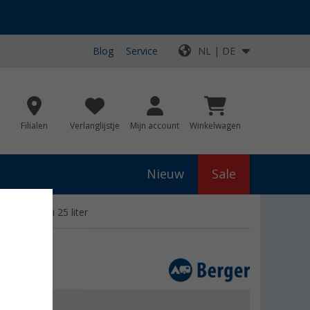
Blog
Service
NL | DE
Filialen
Verlanglijstje
Mijn account
Winkelwagen
Nieuw
Sale
r Watertaxi 25 liter
js
€ 69,99