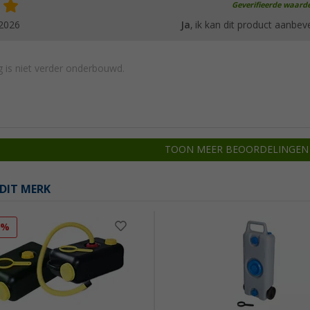
Geverifieerde waard
.2026
Ja
, ik kan dit product aanbev
 is niet verder onderbouwd.
TOON MEER BEOORDELINGEN
DIT MERK
5%