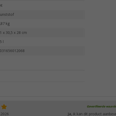
it
unststof
,87 kg
1 x 30,5 x 28 cm
5 l
031656012068
Geverifieerde waard
.2026
Ja
, ik kan dit product aanbev