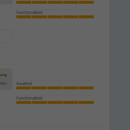
Functionaliteit
.
ering
elen
Kwaliteit
Functionaliteit