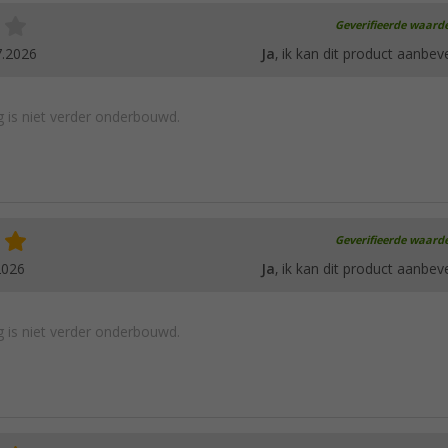
Geverifieerde waard
7.2026
Ja
, ik kan dit product aanbev
 is niet verder onderbouwd.
Geverifieerde waard
2026
Ja
, ik kan dit product aanbev
 is niet verder onderbouwd.