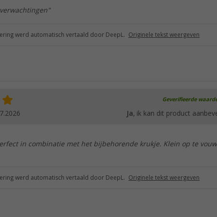
 verwachtingen"
ring werd automatisch vertaald door DeepL.
Originele tekst weergeven
Geverifieerde waard
7.2026
Ja
, ik kan dit product aanbev
rfect in combinatie met het bijbehorende krukje. Klein op te vouw
ring werd automatisch vertaald door DeepL.
Originele tekst weergeven