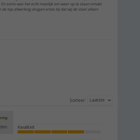
. En soms was het echt moeilijk om weer op te staan omdat
de top afwerking dragen ertoe bij dat wij de stoel alleen
Laatste
Sorteer:
ering
elen
Kwaliteit