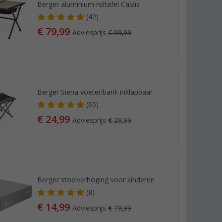
Berger aluminium roltafel Calais
(42)
€ 79,99
Adviesprijs
€ 99,99
Berger Siena voetenbank inklapbaar
(65)
€ 24,99
Adviesprijs
€ 29,99
Berger stoelverhoging voor kinderen
(8)
€ 14,99
Adviesprijs
€ 19,99