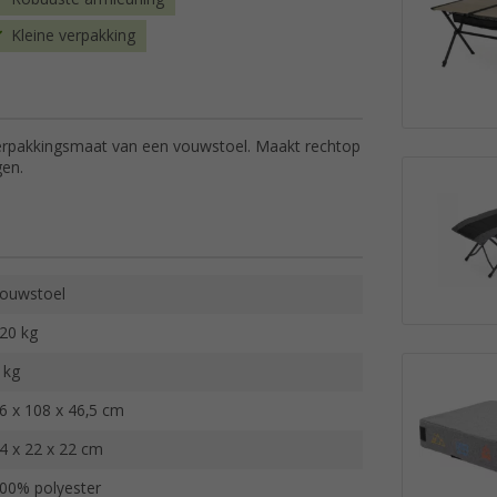
Kleine verpakking
erpakkingsmaat van een vouwstoel. Maakt rechtop
gen.
ouwstoel
20 kg
 kg
6 x 108 x 46,5 cm
4 x 22 x 22 cm
00% polyester