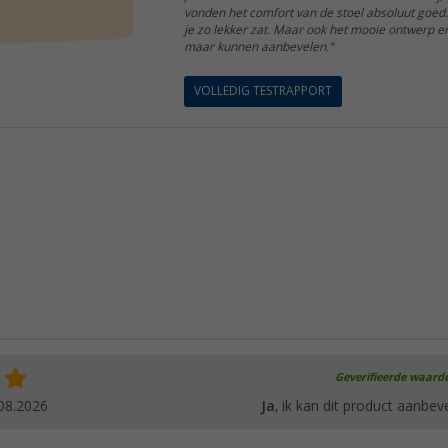
vonden het comfort van de stoel absoluut goed
je zo lekker zat. Maar ook het mooie ontwerp en 
maar kunnen aanbevelen.“
VOLLEDIG TESTRAPPORT
Geverifieerde waard
08.2026
Ja
, ik kan dit product aanbev