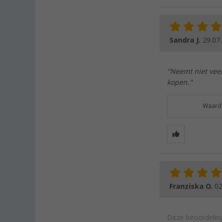
Sandra J.
29.07
"Neemt niet veel
kopen."
Waarde
Franziska O.
02
Deze beoordeling