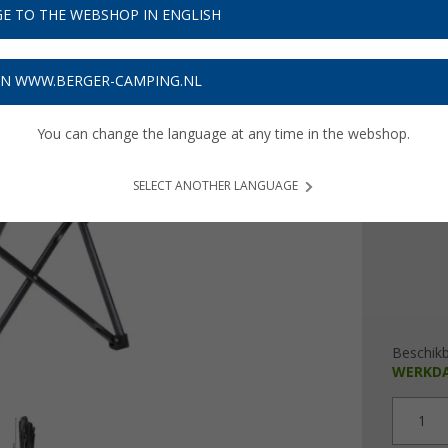
€ 6
E TO THE WEBSHOP IN ENGLISH
Prijzen inc
ON WWW.BERGER-CAMPING.NL
Verzeke
You can change the language at any time in the webshop.
Kleur
SELECT ANOTHER LANGUAGE
Beschik
WERKD
1