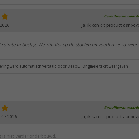
Geverifieerde waard
.2026
Ja
, ik kan dit product aanbev
 ruimte in beslag. We zijn dol op de stoelen en zouden ze zo weer
ring werd automatisch vertaald door DeepL.
Originele tekst weergeven
Geverifieerde waard
.07.2026
Ja
, ik kan dit product aanbev
 is niet verder onderbouwd.