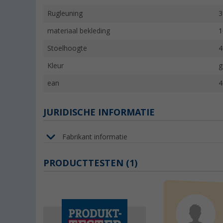
Rugleuning
3
materiaal bekleding
1
Stoelhoogte
4
Kleur
g
ean
4
JURIDISCHE INFORMATIE
Fabrikant informatie
PRODUCTTESTEN (1)