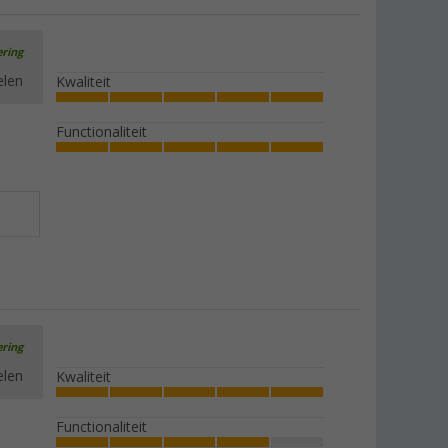
ering
elen
Kwaliteit
Functionaliteit
ering
elen
Kwaliteit
Functionaliteit