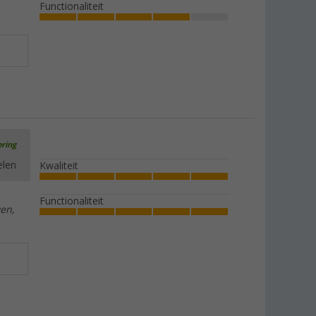
Functionaliteit
ering
elen
Kwaliteit
Functionaliteit
en,