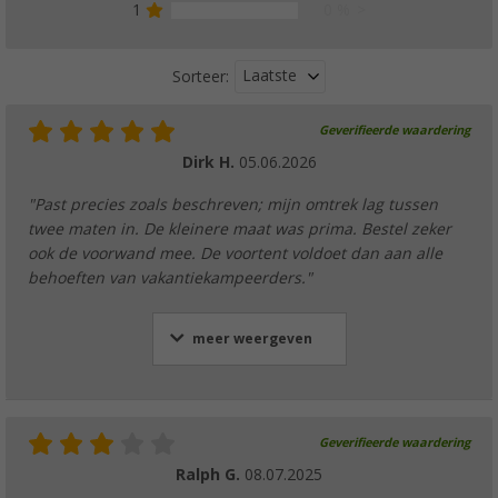
1
0 %
Laatste
Sorteer:
Geverifieerde waardering
Dirk H.
05.06.2026
"Past precies zoals beschreven; mijn omtrek lag tussen
twee maten in. De kleinere maat was prima. Bestel zeker
ook de voorwand mee. De voortent voldoet dan aan alle
behoeften van vakantiekampeerders."
meer weergeven
Geverifieerde waardering
Ralph G.
08.07.2025