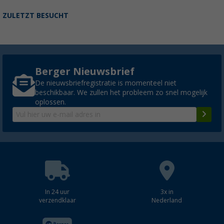
ZULETZT BESUCHT
Berger Nieuwsbrief
De nieuwsbriefregistratie is momenteel niet
beschikbaar. We zullen het probleem zo snel mogelijk
oplossen.
In 24 uur
3x in
verzendklaar
Nederland