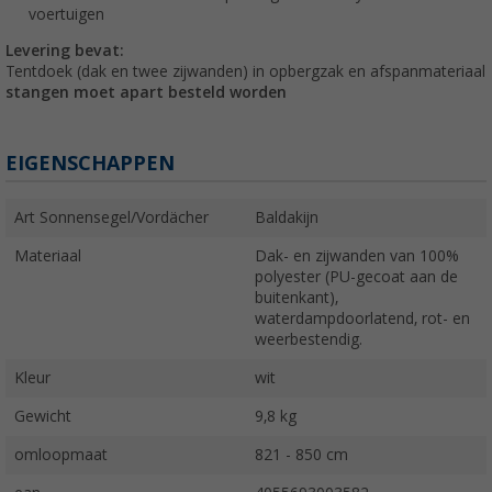
voertuigen
Levering bevat:
Tentdoek (dak en twee zijwanden) in opbergzak en afspanmateriaal
stangen moet apart besteld worden
EIGENSCHAPPEN
Art Sonnensegel/Vordächer
Baldakijn
Materiaal
Dak- en zijwanden van 100%
polyester (PU-gecoat aan de
buitenkant),
waterdampdoorlatend, rot- en
weerbestendig.
Kleur
wit
Gewicht
9,8 kg
omloopmaat
821 - 850 cm