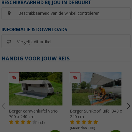
BESCHIKBAARHEID BIJ JOU IN DE BUURT
Beschikbaarheid van de winkel controleren
INFORMATIE & DOWNLOADS
Vergelijk dit artikel
HANDIG VOOR JOUW REIS
%
%
Berger caravanluifel Vario
Berger SunRoof luifel 340 x
700 x 240 cm
240 cm
(81)
(Meer dan 100)