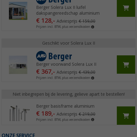
Berger Solera Lux II luifel
dakspangereedschap aluminium
€ 128,-
Adviesprijs
€ 159,00
Prijzen incl. BTW, plus verzendkosten
Geschikt voor Solera Lux II
Berger voorwand Solera Lux II
€ 367,-
Adviesprijs
€ 439,00
Prijzen incl. BTW, plus verzendkosten
Niet inbegrepen bij de levering, gelieve apart te bestellen!
Berger basisframe aluminium
€ 189,-
Adviesprijs
€ 219,00
Prijzen incl. BTW, plus verzendkosten
ONZE SERVICE