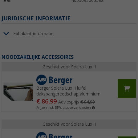
ean
4055693003582
JURIDISCHE INFORMATIE
Fabrikant informatie
NOODZAKELIJKE ACCESSOIRES
Geschikt voor Solera Lux II
Berger Solera Lux II luifel
dakspangereedschap aluminium
€ 86,99
Adviesprijs
€ 94,99
Prijzen incl. BTW, plus verzendkosten
Geschikt voor Solera Lux II