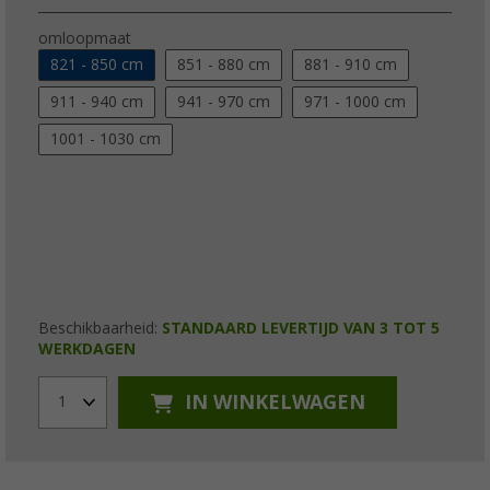
omloopmaat
821 - 850 cm
851 - 880 cm
881 - 910 cm
911 - 940 cm
941 - 970 cm
971 - 1000 cm
1001 - 1030 cm
Beschikbaarheid:
STANDAARD LEVERTIJD VAN 3 TOT 5
WERKDAGEN
IN WINKELWAGEN
1