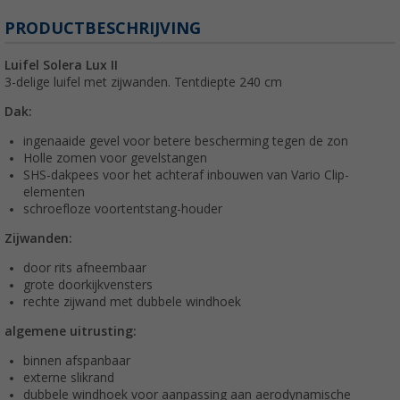
PRODUCTBESCHRIJVING
Luifel Solera Lux II
3-delige luifel met zijwanden. Tentdiepte 240 cm
Dak:
ingenaaide gevel voor betere bescherming tegen de zon
Holle zomen voor gevelstangen
SHS-dakpees voor het achteraf inbouwen van Vario Clip-
elementen
schroefloze voortentstang-houder
Zijwanden:
door rits afneembaar
grote doorkijkvensters
rechte zijwand met dubbele windhoek
algemene uitrusting:
binnen afspanbaar
externe slikrand
dubbele windhoek voor aanpassing aan aerodynamische