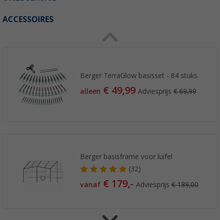
ACCESSOIRES
Berger TerraGlow basisset - 84 stuks
€ 49,99
alleen
Adviesprijs
€ 69,99
Berger basisframe voor luifel
(32)
€ 179,-
vanaf
Adviesprijs
€ 189,00