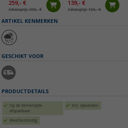
259,- €
139,- €
Adviesprijs 309,- €
Adviesprijs 169,- €
ARTIKEL KENMERKEN
GESCHIKT VOOR
PRODUCTDETAILS
Op de binnenzijde
Incl. zijwanden
afspanbaar
Weerbestendig