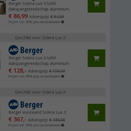
Berger Solera Lux II luifel
dakspangereedschap aluminium
€ 86,99
Adviesprijs
€ 94,99
Prijzen incl. BTW, plus verzendkosten
Geschikt voor Solera Lux II
Berger Solera Lux II luifel
dakspangereedschap aluminium
€ 128,-
Adviesprijs
€ 159,00
Prijzen incl. BTW, plus verzendkosten
Geschikt voor Solera Lux II
Berger voorwand Solera Lux II
€ 367,-
Adviesprijs
€ 439,00
Prijzen incl. BTW, plus verzendkosten