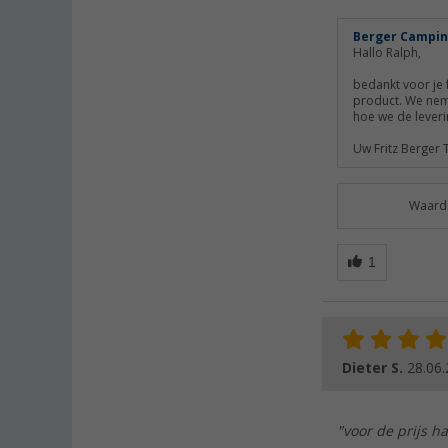
Berger Campin
Hallo Ralph,
bedankt voor je f
product. We nem
hoe we de lever
Uw Fritz Berger
Waarde
Dieter S.
28.06
"voor de prijs ha