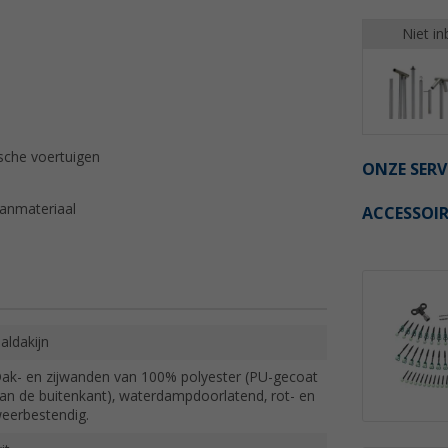
Niet in
sche voertuigen
ONZE SERV
panmateriaal
ACCESSOIR
aldakijn
ak- en zijwanden van 100% polyester (PU-gecoat
an de buitenkant), waterdampdoorlatend, rot- en
eerbestendig.