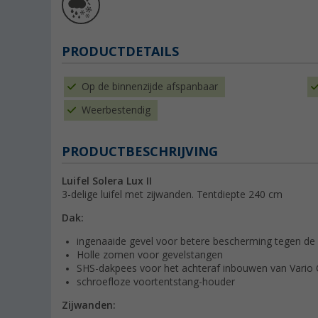
PRODUCTDETAILS
Op de binnenzijde afspanbaar
Weerbestendig
PRODUCTBESCHRIJVING
Luifel Solera Lux II
3-delige luifel met zijwanden. Tentdiepte 240 cm
Dak:
ingenaaide gevel voor betere bescherming tegen de
Holle zomen voor gevelstangen
SHS-dakpees voor het achteraf inbouwen van Vario 
schroefloze voortentstang-houder
Zijwanden: