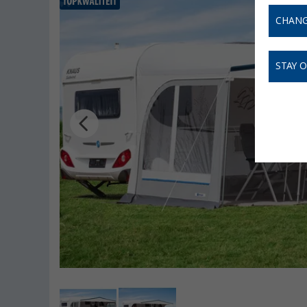
CHANG
STAY 