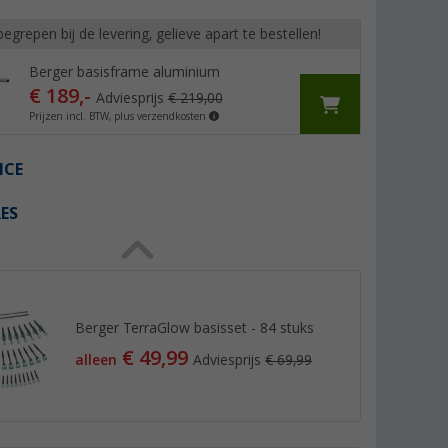
begrepen bij de levering, gelieve apart te bestellen!
Berger basisframe aluminium
€ 189,-
Adviesprijs
€ 219,00
Prijzen incl. BTW, plus verzendkosten
ICE
ES
Berger TerraGlow basisset - 84 stuks
€ 49,99
alleen
Adviesprijs
€ 69,99