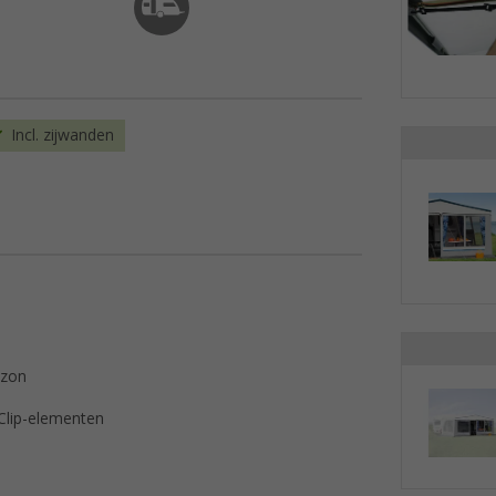
Incl. zijwanden
 zon
Clip-elementen