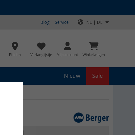
Blog
Service
NL | DE
Filialen
Verlanglijstje
Mijn account
Winkelwagen
Nieuw
Sale