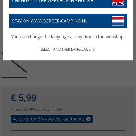
CHANGE TO THE WEBSHOP IN ENGLISH
STAY ON WWW.BERGER-CAMPING.NL
You can change the language at any time in the webshop.
SELECT ANOTHER LANGUAGE
€ 5,99
Prijzen incl. BTW
plus verzendkosten
Verzeker tot 5% voordeelkaartbonus