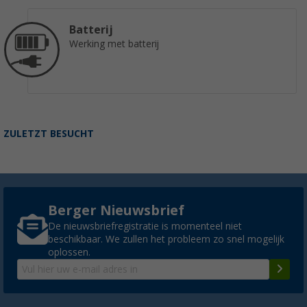
Batterij
Werking met batterij
ZULETZT BESUCHT
Berger Nieuwsbrief
De nieuwsbriefregistratie is momenteel niet
beschikbaar. We zullen het probleem zo snel mogelijk
oplossen.