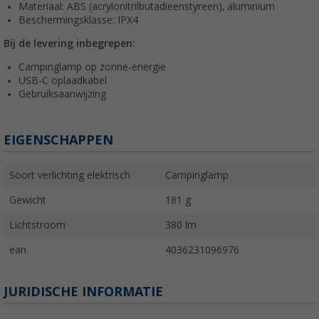
Materiaal: ABS (acrylonitrilbutadieenstyreen), aluminium
Beschermingsklasse: IPX4
Bij de levering inbegrepen:
Campinglamp op zonne-energie
USB-C oplaadkabel
Gebruiksaanwijzing
EIGENSCHAPPEN
Soort verlichting elektrisch
Campinglamp
Gewicht
181 g
Lichtstroom
380 lm
ean
4036231096976
JURIDISCHE INFORMATIE