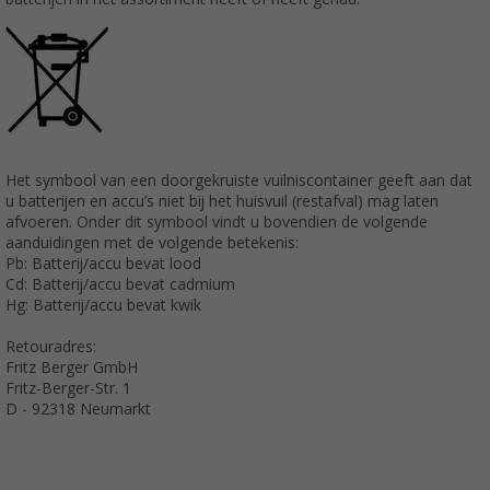
Het symbool van een doorgekruiste vuilniscontainer geeft aan dat
u batterijen en accu’s niet bij het huisvuil (restafval) mag laten
afvoeren. Onder dit symbool vindt u bovendien de volgende
aanduidingen met de volgende betekenis:
Pb: Batterij/accu bevat lood
Cd: Batterij/accu bevat cadmium
Hg: Batterij/accu bevat kwik
Retouradres:
Fritz Berger GmbH
Fritz-Berger-Str. 1
D - 92318 Neumarkt