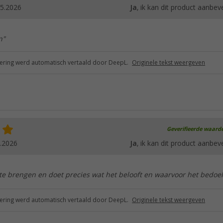
05.2026
Ja
, ik kan dit product aanbev
n"
ring werd automatisch vertaald door DeepL.
Originele tekst weergeven
Geverifieerde waard
.2026
Ja
, ik kan dit product aanbev
e brengen en doet precies wat het belooft en waarvoor het bedoeld
ring werd automatisch vertaald door DeepL.
Originele tekst weergeven