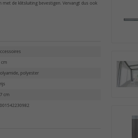
 met de klitsluiting bevestigen. Vervangt dus ook
ccessoires
 cm
olyamide, polyester
rijs
7 cm
001542230982