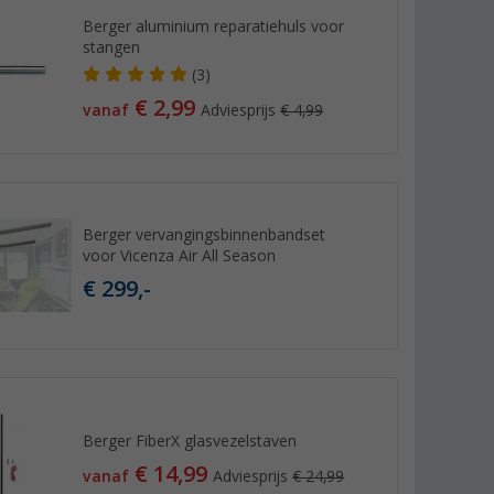
Berger aluminium reparatiehuls voor
stangen
(3)
€ 2,99
vanaf
Adviesprijs
€ 4,99
Berger vervangingsbinnenbandset
voor Vicenza Air All Season
€ 299,-
Berger FiberX glasvezelstaven
€ 14,99
vanaf
Adviesprijs
€ 24,99