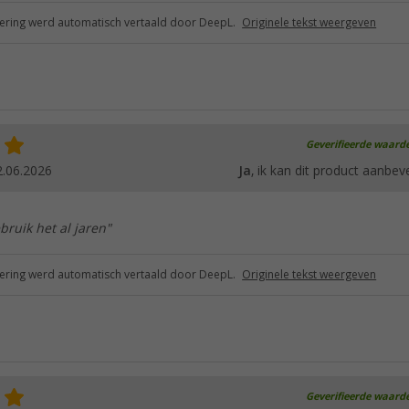
ring werd automatisch vertaald door DeepL.
Originele tekst weergeven
Geverifieerde waard
2.06.2026
Ja
, ik kan dit product aanbev
bruik het al jaren"
ring werd automatisch vertaald door DeepL.
Originele tekst weergeven
Geverifieerde waard