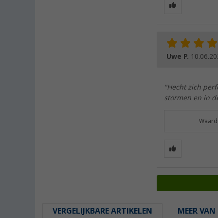
Uwe P.
10.06.20
"Hecht zich perf
stormen en in de
Waarde
VERGELIJKBARE ARTIKELEN
MEER VAN 