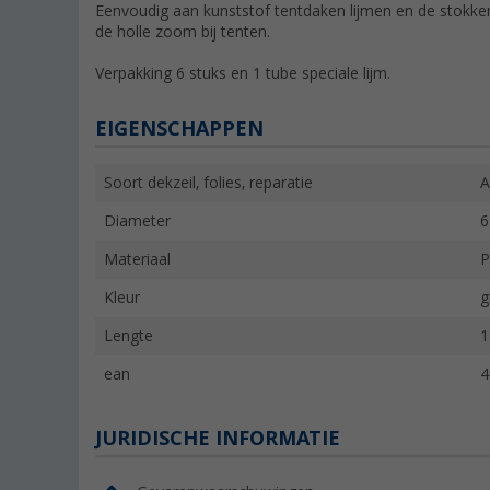
Eenvoudig aan kunststof tentdaken lijmen en de stokken
de holle zoom bij tenten.
Verpakking 6 stuks en 1 tube speciale lijm.
EIGENSCHAPPEN
Soort dekzeil, folies, reparatie
A
Diameter
6
Materiaal
P
Kleur
g
Lengte
1
ean
4
JURIDISCHE INFORMATIE