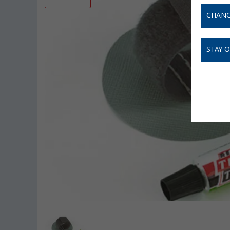
CHANG
STAY 