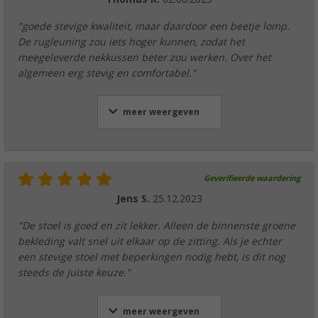
"goede stevige kwaliteit, maar daardoor een beetje lomp.
De rugleuning zou iets hoger kunnen, zodat het
meegeleverde nekkussen beter zou werken. Over het
algemeen erg stevig en comfortabel."
meer weergeven
Geverifieerde waardering
Jens S.
25.12.2023
"De stoel is goed en zit lekker. Alleen de binnenste groene
bekleding valt snel uit elkaar op de zitting. Als je echter
een stevige stoel met beperkingen nodig hebt, is dit nog
steeds de juiste keuze."
meer weergeven