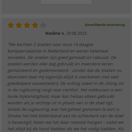
Geverifieerde waardering
Nadine v.
29.08.2023
"We kochten 2 stoelen voor onze 14-daagse
kampeervakantie in Nederland en waren helemaal
tevreden. De stoelen zijn goed gemaakt en robuust. De
stoelen werden elke dag gebruikt en meerdere keren
gemonteerd en gedemonteerd - zonder dat de stoelen nu
doorzaten (wat mij eigenlijk altijd is overkomen met veel
goedkopere vouwstoelen). De vulling zowel in de zitting als
in de rugleuning zorgt voor comfort. Het nekkussen is een
leuke bijkomstigheid, maar kan helaas alleen gebruikt
worden als je rechtop zit in plaats van in de stoel ligt,
omdat de rugleuning over het geheel genomen te kort is.
Omdat het met klittenband aan de achterkant van de stoel
is bevestigd, lieten we het daar meestal hangen - zodat we
het altijd bij de hand hadden als we het nodig hadden. Als