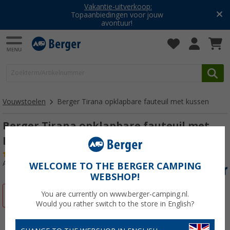
Vakantie-uitverkoop:
Topaanbiedingen voor jouw
avontuur!
Vouwstoelen
Berger Tirana opklapbare fauteuil met kussen
Berger Tirana opklapbare fauteuil met
kussen
(32)
Artikelnr: 731290
WELCOME TO THE BERGER CAMPING
WEBSHOP!
You are currently on www.berger-camping.nl.
-58%
Would you rather switch to the store in English?