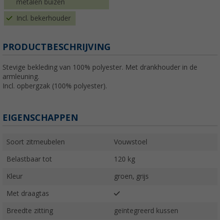
metalen buizen
Incl. bekerhouder
PRODUCTBESCHRIJVING
Stevige bekleding van 100% polyester. Met drankhouder in de
armleuning.
Incl. opbergzak (100% polyester).
EIGENSCHAPPEN
Soort zitmeubelen
Vouwstoel
Belastbaar tot
120 kg
Kleur
groen, grijs
Met draagtas
Breedte zitting
geïntegreerd kussen