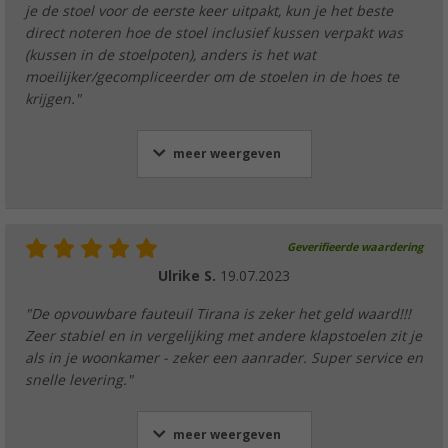
je de stoel voor de eerste keer uitpakt, kun je het beste
direct noteren hoe de stoel inclusief kussen verpakt was
(kussen in de stoelpoten), anders is het wat
moeilijker/gecompliceerder om de stoelen in de hoes te
krijgen."
meer weergeven
Geverifieerde waardering
Ulrike S.
19.07.2023
"De opvouwbare fauteuil Tirana is zeker het geld waard!!!
Zeer stabiel en in vergelijking met andere klapstoelen zit je
als in je woonkamer - zeker een aanrader. Super service en
snelle levering."
meer weergeven