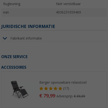
Rugleuning
Niet verstelbaar
ean
4036231059469
JURIDISCHE INFORMATIE
Fabrikant informatie
ONZE SERVICE
ACCESSOIRES
Berger opvouwbare relaxstoel
(17)
€ 79,99
Adviesprijs
€ 99,99