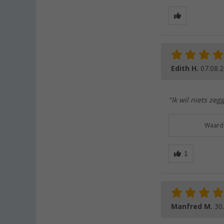
Edith H.
07.08.
"Ik wil niets ze
Waarde
Manfred M.
30