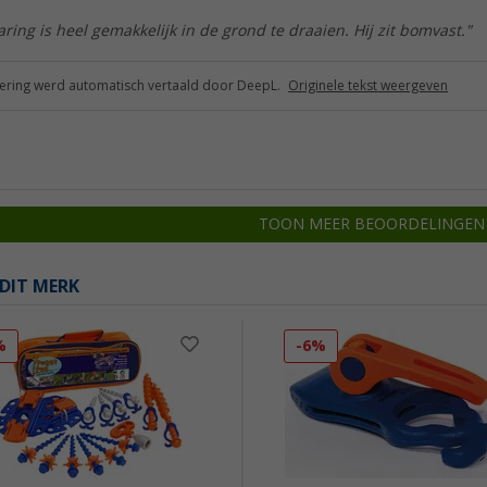
ing is heel gemakkelijk in de grond te draaien. Hij zit bomvast."
ring werd automatisch vertaald door DeepL.
Originele tekst weergeven
TOON MEER BEOORDELINGEN
DIT MERK
%
-6%