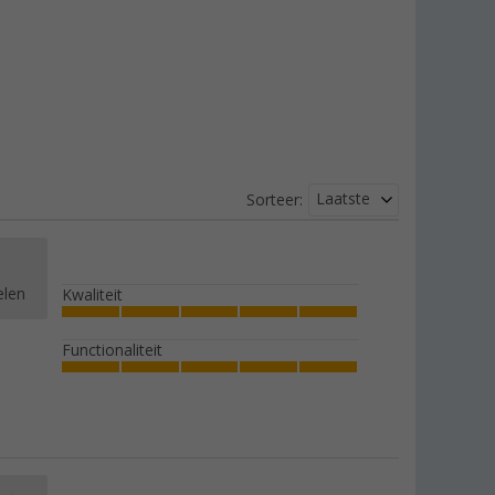
Laatste
Sorteer:
elen
Kwaliteit
Functionaliteit