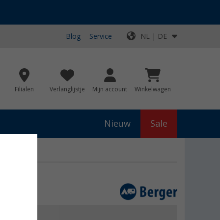
Blog
Service
NL | DE
Filialen
Verlanglijstje
Mijn account
Winkelwagen
Nieuw
Sale