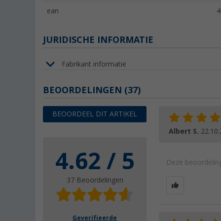
ean
4
JURIDISCHE INFORMATIE
Fabrikant informatie
BEOORDELINGEN
(37)
BEOORDEEL DIT ARTIKEL
Albert S.
22.10
4.62 / 5
Deze beoordeling
37 Beoordelingen
Geverifieerde