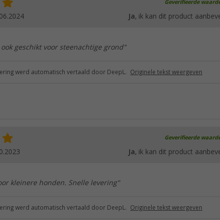
Geverifieerde waard
06.2024
Ja
, ik kan dit product aanbev
 ook geschikt voor steenachtige grond"
ring werd automatisch vertaald door DeepL.
Originele tekst weergeven
Geverifieerde waard
0.2023
Ja
, ik kan dit product aanbev
oor kleinere honden. Snelle levering"
ring werd automatisch vertaald door DeepL.
Originele tekst weergeven