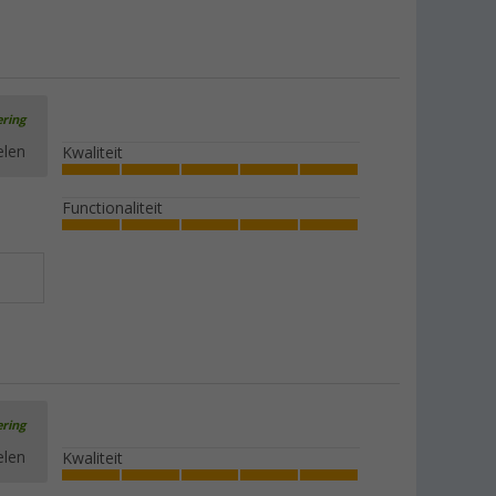
ering
elen
Kwaliteit
Functionaliteit
ering
elen
Kwaliteit