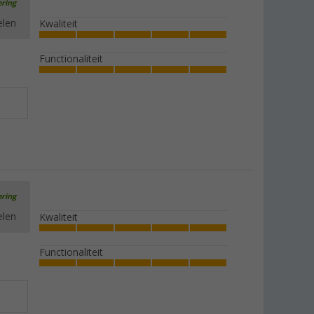
ering
elen
Kwaliteit
Functionaliteit
ering
elen
Kwaliteit
Functionaliteit