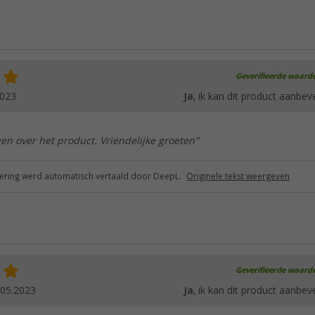
Geverifieerde waard
2023
Ja
, ik kan dit product aanbev
ggen over het product. Vriendelijke groeten"
ring werd automatisch vertaald door DeepL.
Originele tekst weergeven
Geverifieerde waard
.05.2023
Ja
, ik kan dit product aanbev