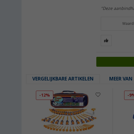
"Deze aanbindhar
Waarde
VERGELIJKBARE ARTIKELEN
MEER VAN 
-12%
-9