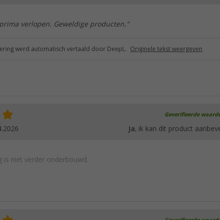
 prima verlopen. Geweldige producten."
ring werd automatisch vertaald door DeepL.
Originele tekst weergeven
Geverifieerde waard
4.2026
Ja
, ik kan dit product aanbev
 is niet verder onderbouwd.