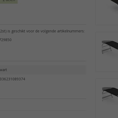
st) is geschikt voor de volgende artikelnummers:
729850
wart
036231089374