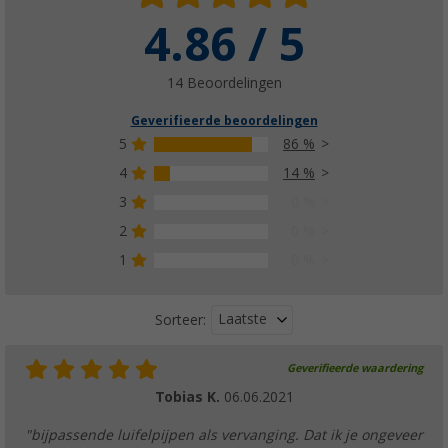
4.86 / 5
14 Beoordelingen
Geverifieerde beoordelingen
5
86 %
4
14 %
3
0 %
2
0 %
1
0 %
Laatste
Sorteer:
Geverifieerde waardering
Tobias K.
06.06.2021
"bijpassende luifelpijpen als vervanging. Dat ik je ongeveer