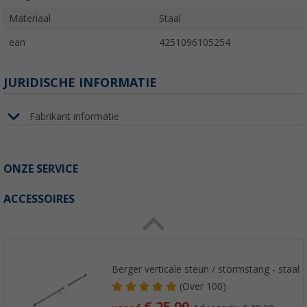
Materiaal
Staal
ean
4251096105254
JURIDISCHE INFORMATIE
Fabrikant informatie
ONZE SERVICE
ACCESSOIRES
Berger verticale steun / stormstang - staal
(
Over
100)
€ 25,99