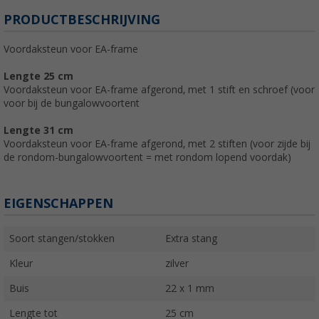
PRODUCTBESCHRIJVING
Voordaksteun voor EA-frame
Lengte 25 cm
Voordaksteun voor EA-frame afgerond, met 1 stift en schroef (voor
voor bij de bungalowvoortent
Lengte 31 cm
Voordaksteun voor EA-frame afgerond, met 2 stiften (voor zijde bij
de rondom-bungalowvoortent = met rondom lopend voordak)
EIGENSCHAPPEN
Soort stangen/stokken
Extra stang
Kleur
zilver
Buis
22 x 1 mm
Lengte tot
25 cm