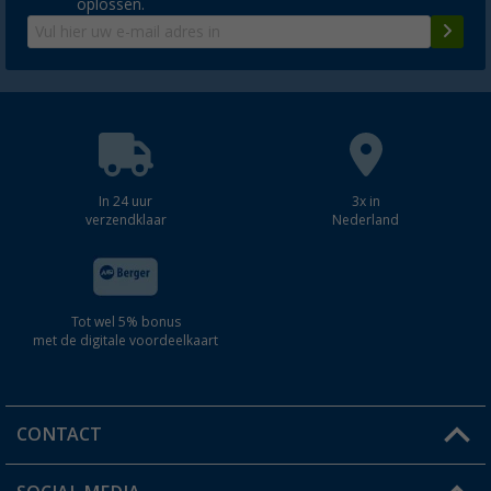
oplossen.
In 24 uur
3x in
verzendklaar
Nederland
Tot wel 5% bonus
met de digitale voordeelkaart
CONTACT