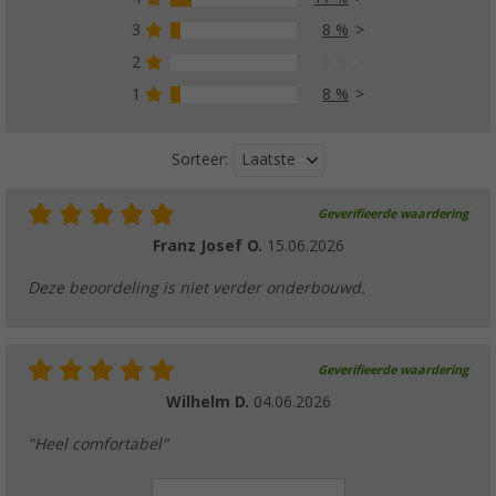
3
8 %
2
0 %
1
8 %
Laatste
Sorteer:
Geverifieerde waardering
Franz Josef O.
15.06.2026
Deze beoordeling is niet verder onderbouwd.
Geverifieerde waardering
Wilhelm D.
04.06.2026
"Heel comfortabel"