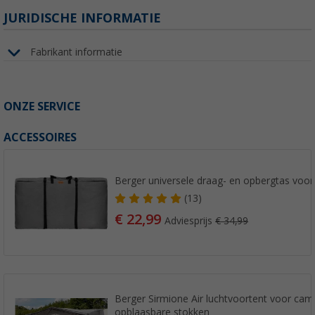
JURIDISCHE INFORMATIE
Fabrikant informatie
ONZE SERVICE
ACCESSOIRES
Berger universele draag- en opbergtas voor 
(13)
€ 22,99
Adviesprijs
€ 34,99
Berger Sirmione Air luchtvoortent voor ca
opblaasbare stokken