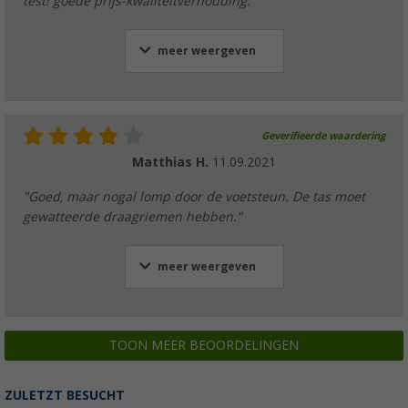
test! goede prijs-kwaliteitverhouding."
meer weergeven
Geverifieerde waardering
Matthias H.
11.09.2021
"Goed, maar nogal lomp door de voetsteun. De tas moet
gewatteerde draagriemen hebben."
meer weergeven
TOON MEER BEOORDELINGEN
ZULETZT BESUCHT