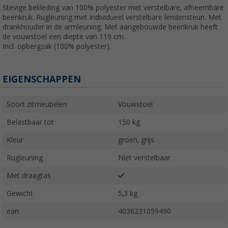
Stevige bekleding van 100% polyester met verstelbare, afneembare
beenkruk. Rugleuning met individueel verstelbare lendensteun. Met
drankhouder in de armleuning. Met aangebouwde beenkruk heeft
de vouwstoel een diepte van 119 cm.
Incl. opbergzak (100% polyester).
EIGENSCHAPPEN
Soort zitmeubelen
Vouwstoel
Belastbaar tot
150 kg
Kleur
groen, grijs
Rugleuning
Niet verstelbaar
Met draagtas
Gewicht
5,3 kg
ean
4036231059490