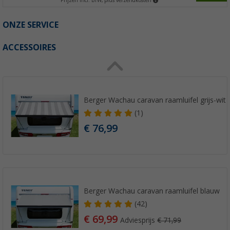
Prijzen incl. BTW, plus verzendkosten
ONZE SERVICE
ACCESSOIRES
Berger Wachau caravan raamluifel grijs-wit
(1)
€ 76,99
Berger Wachau caravan raamluifel blauw
(42)
€ 69,99
Adviesprijs
€ 71,99