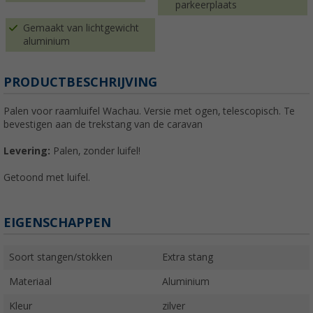
parkeerplaats
Gemaakt van lichtgewicht
aluminium
PRODUCTBESCHRIJVING
Palen voor raamluifel Wachau. Versie met ogen, telescopisch. Te
bevestigen aan de trekstang van de caravan
Levering:
Palen, zonder luifel!
Getoond met luifel.
EIGENSCHAPPEN
Soort stangen/stokken
Extra stang
Materiaal
Aluminium
Kleur
zilver