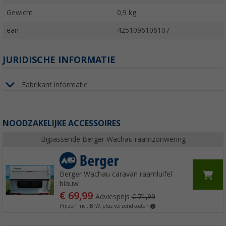
Gewicht
0,9 kg
ean
4251096106107
JURIDISCHE INFORMATIE
Fabrikant informatie
NOODZAKELIJKE ACCESSOIRES
Bijpassende Berger Wachau raamzonwering
Berger Wachau caravan raamluifel
blauw
€ 69,99
Adviesprijs
€ 71,99
Prijzen incl. BTW, plus verzendkosten