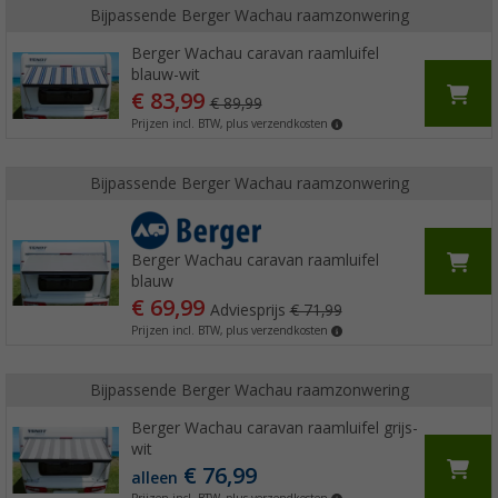
Bijpassende Berger Wachau raamzonwering
Berger Wachau caravan raamluifel
blauw-wit
€ 83,99
€ 89,99
Prijzen incl. BTW, plus verzendkosten
Bijpassende Berger Wachau raamzonwering
Berger Wachau caravan raamluifel
blauw
€ 69,99
Adviesprijs
€ 71,99
Prijzen incl. BTW, plus verzendkosten
Bijpassende Berger Wachau raamzonwering
Berger Wachau caravan raamluifel grijs-
wit
€ 76,99
alleen