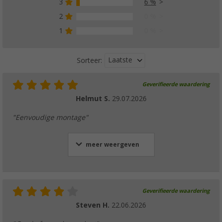
3
6 %
2
0 %
1
0 %
Laatste
Sorteer:
Geverifieerde waardering
Helmut S.
29.07.2026
"Eenvoudige montage"
meer weergeven
Geverifieerde waardering
Steven H.
22.06.2026