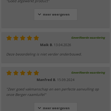
"Goed afgewerkt product"
meer weergeven
Geverifieerde waardering
Maik B.
13.04.2026
Deze beoordeling is niet verder onderbouwd.
Geverifieerde waardering
Manfred B.
15.09.2024
"Zeer goed vakmanschap en een perfecte aanvulling op
onze Berger-raamluifel"
meer weergeven