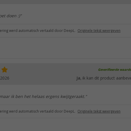
et doen :)"
ring werd automatisch vertaald door DeepL.
Originele tekst weergeven
Geverifieerde waard
.2026
Ja
, ik kan dit product aanbev
maar ik ben het helaas ergens kwijtgeraakt."
ring werd automatisch vertaald door DeepL.
Originele tekst weergeven