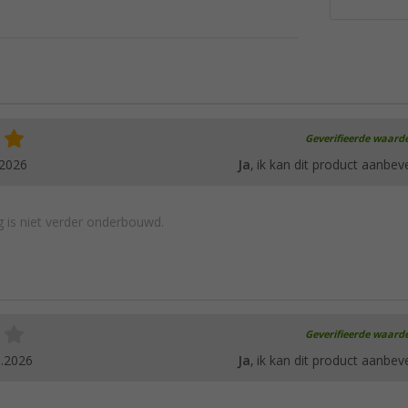
Geverifieerde waard
.2026
Ja
, ik kan dit product aanbev
 is niet verder onderbouwd.
Geverifieerde waard
5.2026
Ja
, ik kan dit product aanbev