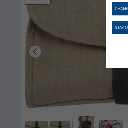
CHANG
STAY 