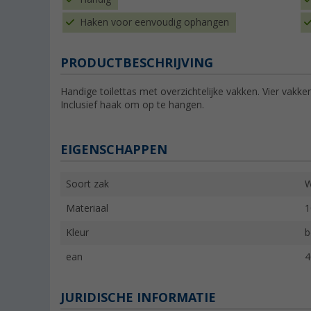
Haken voor eenvoudig ophangen
PRODUCTBESCHRIJVING
Handige toilettas met overzichtelijke vakken. Vier vakke
Inclusief haak om op te hangen.
EIGENSCHAPPEN
Soort zak
W
Materiaal
1
Kleur
b
ean
4
JURIDISCHE INFORMATIE