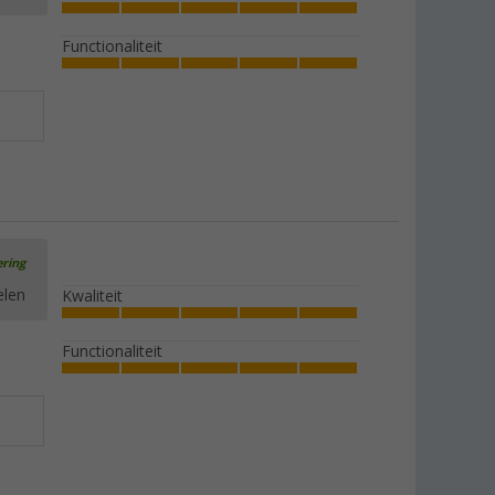
Functionaliteit
ering
elen
Kwaliteit
Functionaliteit