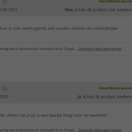
Geverifieerde waard
0.06.2021
Nee
, ik kan dit product niet aanbev
druk is niet overtuigend, alle randen missen de uiteindelijke
ring werd automatisch vertaald door DeepL.
Originele tekst weergeven
Geverifieerde waard
.2020
Ja
, ik kan dit product aanbev
el. Alleen de prijs is een beetje hoog voor de kwaliteit."
ring werd automatisch vertaald door DeepL.
Originele tekst weergeven