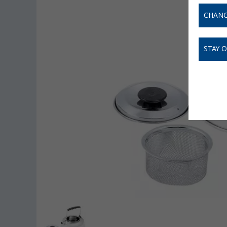
CHANG
STAY 