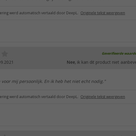
ring werd automatisch vertaald door DeepL.
Originele tekst weergeven
Geverifieerde waard
09.2021
Nee
, ik kan dit product niet aanbev
 voor mij persoonlijk. En ik heb het niet echt nodig."
ring werd automatisch vertaald door DeepL.
Originele tekst weergeven