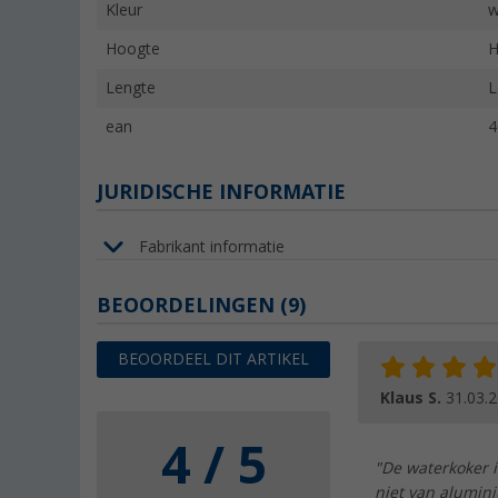
Kleur
w
Hoogte
H
Lengte
L
ean
4
JURIDISCHE INFORMATIE
Fabrikant informatie
BEOORDELINGEN
(9)
BEOORDEEL DIT ARTIKEL
Klaus S.
31.03.
4 / 5
"De waterkoker is
niet van alumin