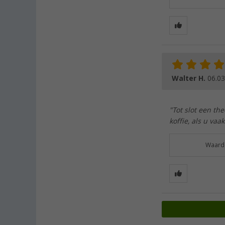
Walter H.
06.03
"Tot slot een th
koffie, als u vaa
Waarde