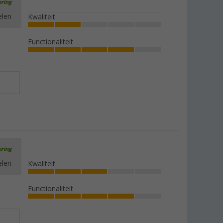
ering
elen
Kwaliteit
Functionaliteit
ering
elen
Kwaliteit
Functionaliteit