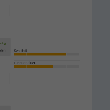
ering
elen
Kwaliteit
Functionaliteit