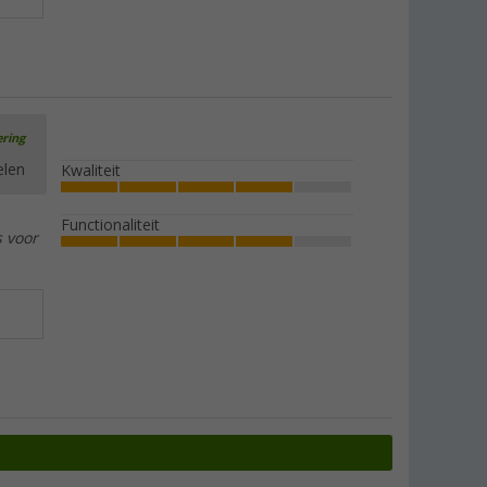
ering
elen
Kwaliteit
Functionaliteit
s voor