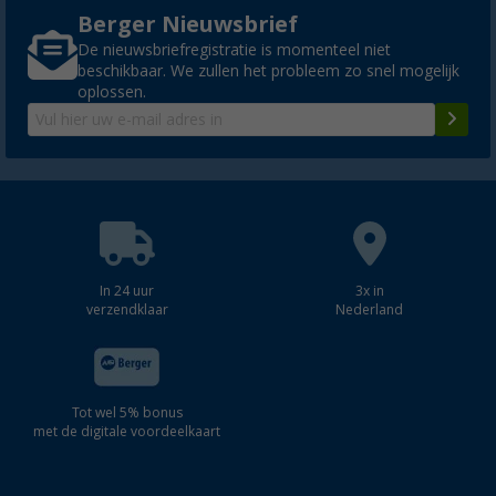
Berger Nieuwsbrief
De nieuwsbriefregistratie is momenteel niet
beschikbaar. We zullen het probleem zo snel mogelijk
oplossen.
In 24 uur
3x in
verzendklaar
Nederland
Tot wel 5% bonus
met de digitale voordeelkaart