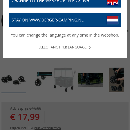
CHANGE TO THE WEBSHOP IN ENGLISH
STAY ON WWW.BERGER-CAMPING.NL
You can change the language at any time in the webshop.
SELECT ANOTHER LANGUAGE
Adviesprijs
€ 19,99
€ 17,99
Prijzen incl. BTW
plus verzendkosten