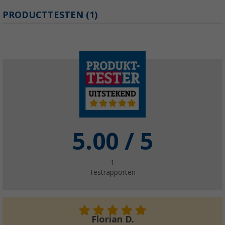
PRODUCTTESTEN (1)
5.00
/ 5
1
Testrapporten
Florian D.