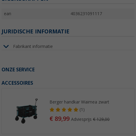
ean
4036231091117
JURIDISCHE INFORMATIE
Fabrikant informatie
ONZE SERVICE
ACCESSOIRES
Berger handkar Waimea zwart
(1)
€ 89,99
Adviesprijs
€ 129,00