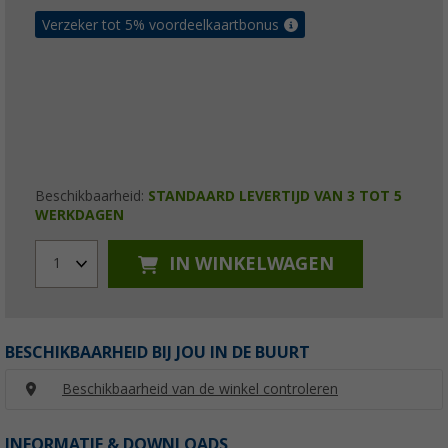
Verzeker tot 5% voordeelkaartbonus
Beschikbaarheid:
STANDAARD LEVERTIJD VAN 3 TOT 5
WERKDAGEN
IN WINKELWAGEN
1
BESCHIKBAARHEID BIJ JOU IN DE BUURT
Beschikbaarheid van de winkel controleren
INFORMATIE & DOWNLOADS