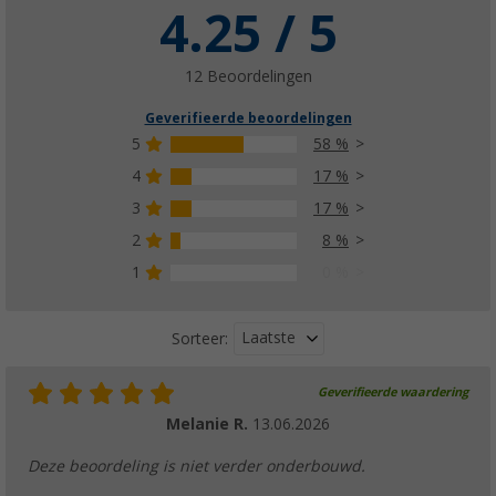
4.25 / 5
12 Beoordelingen
Geverifieerde beoordelingen
5
58 %
4
17 %
3
17 %
2
8 %
1
0 %
Laatste
Sorteer:
Geverifieerde waardering
Melanie R.
13.06.2026
Deze beoordeling is niet verder onderbouwd.