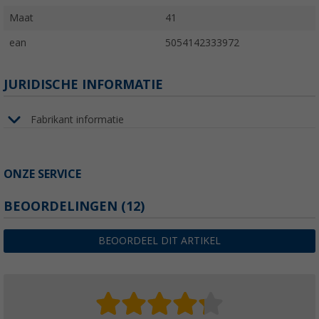
Maat
41
ean
5054142333972
JURIDISCHE INFORMATIE
Fabrikant informatie
ONZE SERVICE
BEOORDELINGEN
(12)
BEOORDEEL DIT ARTIKEL