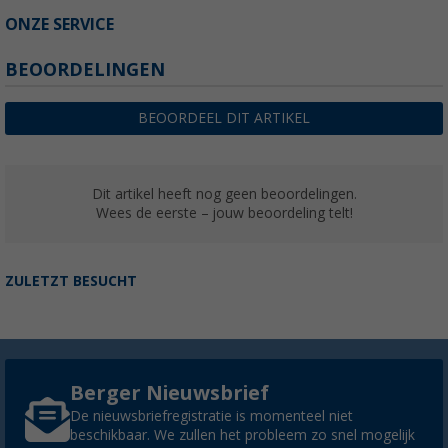
ONZE SERVICE
BEOORDELINGEN
BEOORDEEL DIT ARTIKEL
Dit artikel heeft nog geen beoordelingen.
Wees de eerste – jouw beoordeling telt!
ZULETZT BESUCHT
Berger Nieuwsbrief
De nieuwsbriefregistratie is momenteel niet
beschikbaar. We zullen het probleem zo snel mogelijk