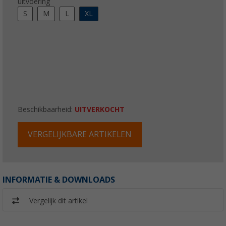
uitvoering
S
M
L
XL
Beschikbaarheid:
UITVERKOCHT
VERGELIJKBARE ARTIKELEN
INFORMATIE & DOWNLOADS
Vergelijk dit artikel