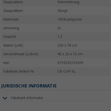
Slaapzakken
Warmtekraag
Slaapzakken
Kluisje
Materiaal
100% polyester
uitvoering
XL
Gewicht
1.3
Maten (LxB)
250 x 78 cm
Verzendmaat (LxBxH)
40 x 25 x 15 cm
ean
0710535210439
Fabrikant Artikel Nr.
CB-CGP-XL
JURIDISCHE INFORMATIE
Fabrikant informatie