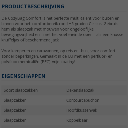
PRODUCTBESCHRIJVING
De CozyBag Comfort is het perfecte multi-talent voor buiten en
binnen voor het comfortbereik rond +5 graden Celsius. Gebruik
hem als slaapzak met mouwen voor ongelooflijke
bewegingsvrijheid en - met het voeteneinde open - als een knusse
knuffeljas of beschermend jack
Voor kamperen en caravannen, op reis en thuis, voor comfort
zonder beperkingen. Gemaakt in de EU met een perfluor- en
polyfluorchemicaliën (PFC)-vrije coating!
EIGENSCHAPPEN
Soort slaapzakken
Dekenslaapzak
Slaapzakken
Contourcapuchon
Slaapzakken
Hoofdkussenvak
Slaapzakken
Koppelbaar