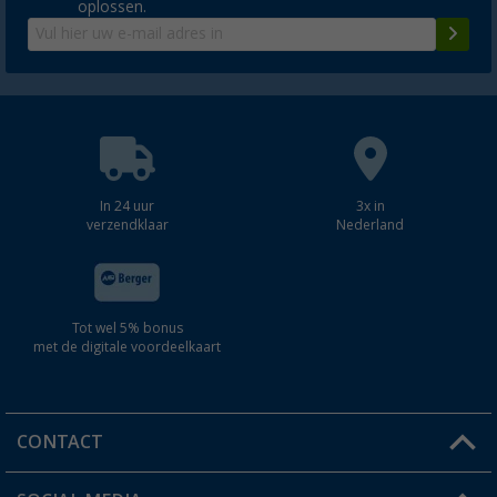
oplossen.
In 24 uur
3x in
verzendklaar
Nederland
Tot wel 5% bonus
met de digitale voordeelkaart
CONTACT