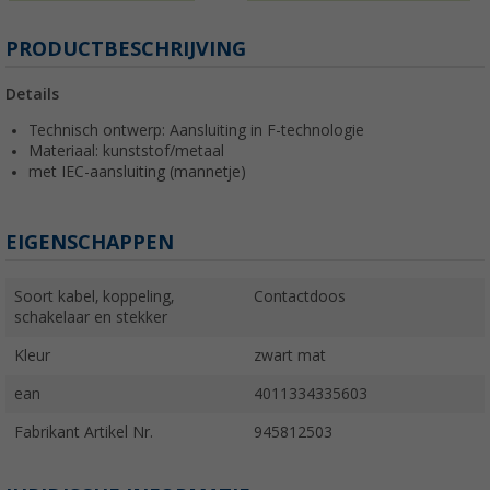
PRODUCTBESCHRIJVING
Details
Technisch ontwerp: Aansluiting in F-technologie
Materiaal: kunststof/metaal
met IEC-aansluiting (mannetje)
EIGENSCHAPPEN
Soort kabel, koppeling,
Contactdoos
schakelaar en stekker
Kleur
zwart mat
ean
4011334335603
Fabrikant Artikel Nr.
945812503