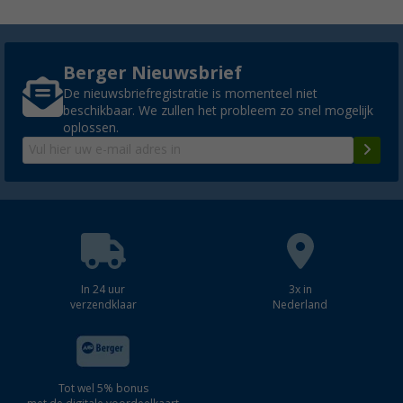
Berger Nieuwsbrief
De nieuwsbriefregistratie is momenteel niet
beschikbaar. We zullen het probleem zo snel mogelijk
oplossen.
In 24 uur
3x in
verzendklaar
Nederland
Tot wel 5% bonus