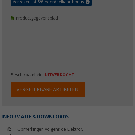
Verzeker tot 5% voordeelkaartbonus
Productgegevensblad
Beschikbaarheid:
UITVERKOCHT
VERGELIJKBARE ARTIKELEN
INFORMATIE & DOWNLOADS
Opmerkingen volgens de ElektroG