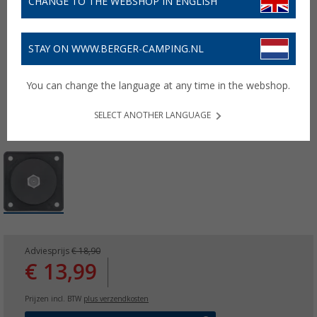
CHANGE TO THE WEBSHOP IN ENGLISH
STAY ON WWW.BERGER-CAMPING.NL
You can change the language at any time in the webshop.
SELECT ANOTHER LANGUAGE
Adviesprijs
€ 18,90
€ 13,99
Prijzen incl. BTW
plus verzendkosten