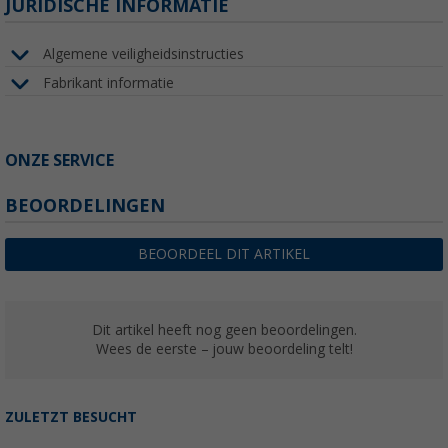
JURIDISCHE INFORMATIE
Algemene veiligheidsinstructies
Fabrikant informatie
ONZE SERVICE
BEOORDELINGEN
BEOORDEEL DIT ARTIKEL
Dit artikel heeft nog geen beoordelingen.
Wees de eerste – jouw beoordeling telt!
ZULETZT BESUCHT