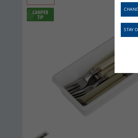
CHANG
STAY 