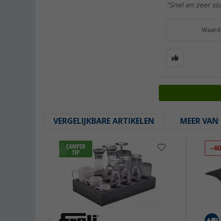
"Snel en zeer sta
Waarde
VERGELIJKBARE ARTIKELEN
MEER VAN 
-4