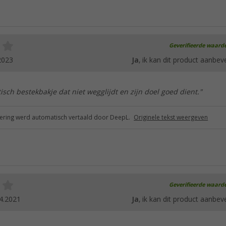
Geverifieerde waard
2023
Ja
, ik kan dit product aanbev
tisch bestekbakje dat niet wegglijdt en zijn doel goed dient."
ring werd automatisch vertaald door DeepL.
Originele tekst weergeven
Geverifieerde waard
4.2021
Ja
, ik kan dit product aanbev