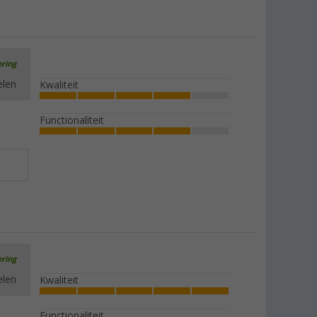
ering
elen
Kwaliteit
Functionaliteit
ering
elen
Kwaliteit
Functionaliteit