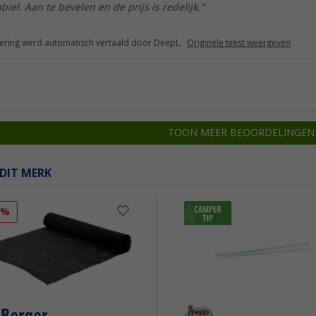
biel. Aan te bevelen en de prijs is redelijk."
ring werd automatisch vertaald door DeepL.
Originele tekst weergeven
TOON MEER BEOORDELINGEN
DIT MERK
0%