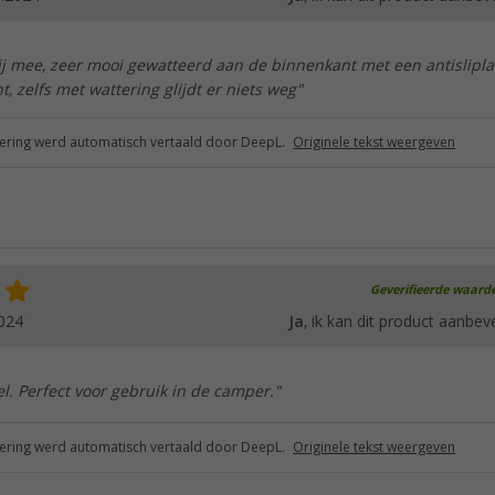
lij mee, zeer mooi gewatteerd aan de binnenkant met een antislipl
, zelfs met wattering glijdt er niets weg"
ring werd automatisch vertaald door DeepL.
Originele tekst weergeven
Geverifieerde waard
024
Ja
, ik kan dit product aanbev
el. Perfect voor gebruik in de camper."
ring werd automatisch vertaald door DeepL.
Originele tekst weergeven