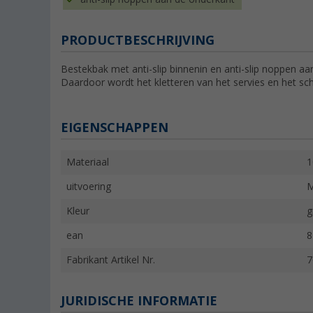
PRODUCTBESCHRIJVING
Bestekbak met anti-slip binnenin en anti-slip noppen aa
Daardoor wordt het kletteren van het servies en het s
EIGENSCHAPPEN
Materiaal
1
uitvoering
M
Kleur
g
ean
8
Fabrikant Artikel Nr.
7
JURIDISCHE INFORMATIE