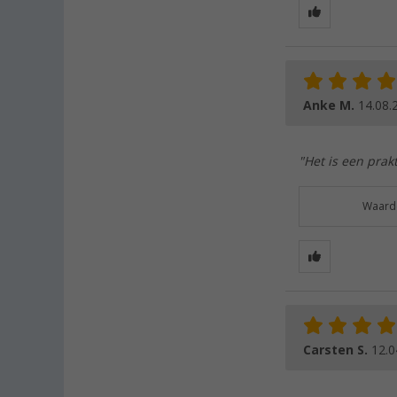
Anke M.
14.08.
"Het is een prak
Waarde
Carsten S.
12.0