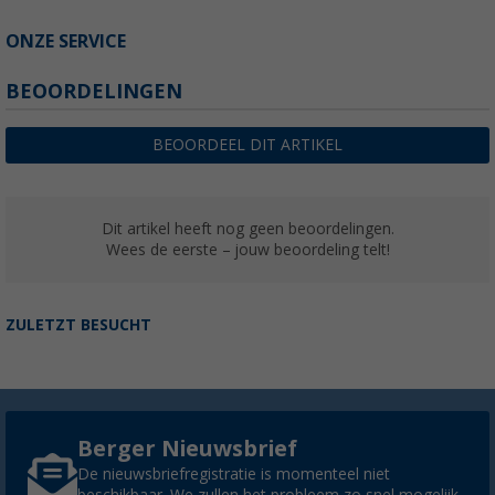
ONZE SERVICE
BEOORDELINGEN
BEOORDEEL DIT ARTIKEL
Dit artikel heeft nog geen beoordelingen.
Wees de eerste – jouw beoordeling telt!
ZULETZT BESUCHT
Berger Nieuwsbrief
De nieuwsbriefregistratie is momenteel niet