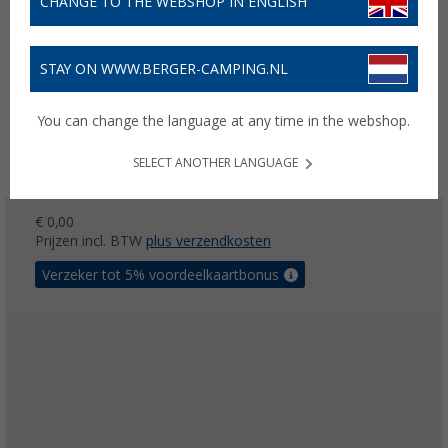
CHANGE TO THE WEBSHOP IN ENGLISH
STAY ON WWW.BERGER-CAMPING.NL
You can change the language at any time in the webshop.
SELECT ANOTHER LANGUAGE
€ 0,00
Prijzen incl. BTW
plus verzendkosten
Verzeker tot 5% voordeelkaartbonus