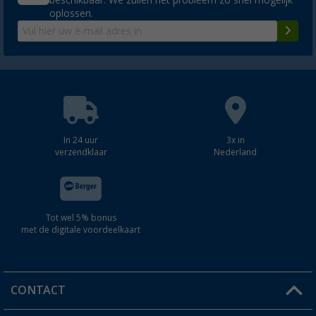
beschikbaar. We zullen het probleem zo snel mogelijk
oplossen.
In 24 uur
3x in
verzendklaar
Nederland
Tot wel 5% bonus
met de digitale voordeelkaart
CONTACT