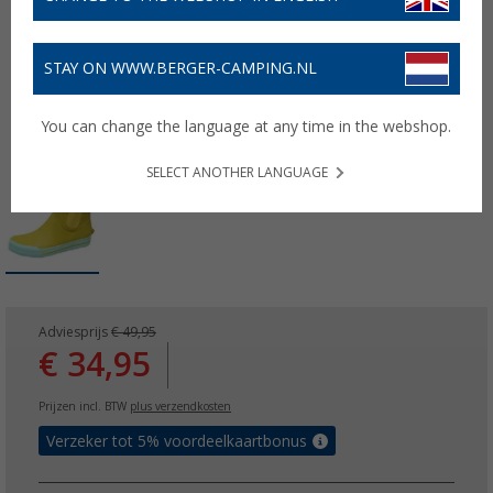
STAY ON WWW.BERGER-CAMPING.NL
You can change the language at any time in the webshop.
SELECT ANOTHER LANGUAGE
Adviesprijs
€ 49,95
€ 34,95
Prijzen incl. BTW
plus verzendkosten
Verzeker tot 5% voordeelkaartbonus