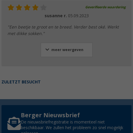
Geverifieerde waardering
susanne r.
05.09.2023
"Een beetje te groot en te breed. Verder best oké. Werkt
met dikke sokken."
meer weergeven
ZULETZT BESUCHT
Berger Nieuwsbrief
De nieuwsbriefregistratie is momenteel niet
beschikbaar. We zullen het probleem zo snel mogelijk