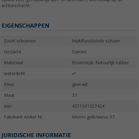
achterschacht.
EIGENSCHAPPEN
Soort schoenen
Multifunctionele schoen
Geslacht
Dames
Materiaal
Bovenstuk: Natuurlijk rubber
waterdicht
Kleur
geel-wit
Maat
37
ean
4251501327424
Fabrikant Artikel Nr.
Momo gelb/weiss-37
JURIDISCHE INFORMATIE