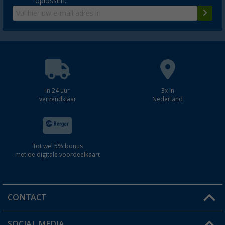
oplossen.
In 24 uur
3x in
verzendklaar
Nederland
Tot wel 5% bonus
met de digitale voordeelkaart
CONTACT
SOCIAL MEDIA