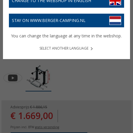
CHANGE TO THE WEBSHOP IN ENGLISH
STAY ON WWW.BERGER-CAMPING.NL
You can change the language at any time in the webshop.
SELECT ANOTHER LANGUAGE
Adviesprijs
€ 1.886,15
€ 1.669,00
Prijzen incl. BTW
gratis verzending