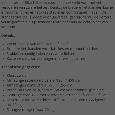
de beproefde Bike Lift en is speciaal ontwikkeld voor het veilig
vervoeren van zware fietsen. Dankzij de bredere fietskanalen kun je
e-mountainbikes en fatbikes stabiel en comfortabel inladen. De
standaardversie is ideaal voor universeel gebruik, terwijl de kortere
versie perfect is als je minder ruimte hebt aan de achterkant van je
voertuig.
Details:
Zwarte versie van de bekende fietslift
Bredere fietskanalen voor fatbikes en e-mountainbikes
Stabiel en handig laden van zware fietsen
Korte versie voor voertuigen met weinig ruimte
Technische gegevens:
Kleur: zwart
Afmetingen standaard versie: 920 - 1400 cm
Afmetingen korte versie: 785 - 1265 cm
Brede rails van ca. 8,7 cm x 150 cm voor stabiele geleiding
Geïntegreerde 12 V motor voor elektrische hef- en daalfunctie
Geschikt voor twee e-bikes of fatbikes met een totaalgewicht
tot 60 kg
Draagvermogen: max. 60 kg