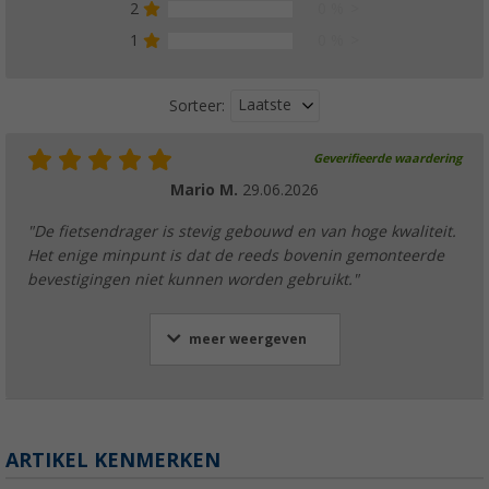
2
0 %
1
0 %
Laatste
Sorteer:
Geverifieerde waardering
Mario M.
29.06.2026
"De fietsendrager is stevig gebouwd en van hoge kwaliteit.
Het enige minpunt is dat de reeds bovenin gemonteerde
bevestigingen niet kunnen worden gebruikt."
meer weergeven
ARTIKEL KENMERKEN