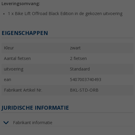
Leveringsomvang:
1 x Bike Lift Offroad Black Edition in de gekozen uitvoering
EIGENSCHAPPEN
Kleur
zwart
Aantal fietsen
2 fietsen
uitvoering
Standaard
ean
5407003740493
Fabrikant Artikel Nr.
BKL-STD-ORB
JURIDISCHE INFORMATIE
Fabrikant informatie