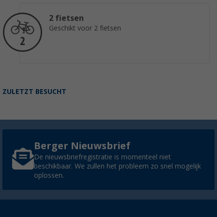
2 fietsen
Geschikt voor 2 fietsen
ZULETZT BESUCHT
Berger Nieuwsbrief
De nieuwsbriefregistratie is momenteel niet
beschikbaar. We zullen het probleem zo snel mogelijk
oplossen.