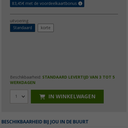
83,45
€ met de voordeelkaartbonus
uitvoering
Standaard
korte
Beschikbaarheid:
STANDAARD LEVERTIJD VAN 3 TOT 5
WERKDAGEN
IN WINKELWAGEN
1
BESCHIKBAARHEID BIJ JOU IN DE BUURT