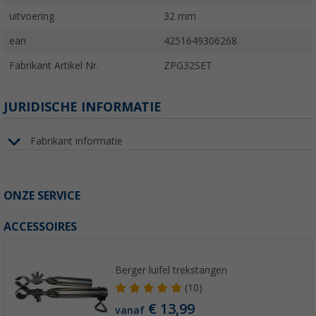
uitvoering
32 mm
ean
4251649306268
Fabrikant Artikel Nr.
ZPG32SET
JURIDISCHE INFORMATIE
Fabrikant informatie
ONZE SERVICE
ACCESSOIRES
Berger luifel trekstangen
(10)
€ 13,99
vanaf