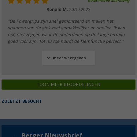
Geverifieerde waardering
Ronald M.
20.10.2023
"De Powergrips zijn snel gemonteerd en maken het
spannen van de giek veel gemakkelijker en sneller. Ik kan
nog niet zeggen waar de onderdelen op de lange termijn
goed voor zijn. Tot nu toe houdt de klemfunctie perfect."
meer weergeven
TOON MEER BEOORDELINGEN
ZULETZT BESUCHT
Berger Nieuwsbrief