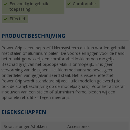
Eenvoudig in gebruik
Comfortabel
toepassing
Effectief
PRODUCTBESCHRIJVING
Power Grip is een beproefd klemsysteem dat kan worden gebruikt
met stalen of aluminium palen. De voordelen liggen voor de hand:
het maakt gemakkelijk en comfortabel losklemmen mogelijk.
Beschadiging van het pijpoppervlak is onmogelijk. Er is geen
vervorming van de pijpen. Het klemmechanisme bevat geen
onderdelen van gegalvaniseerd staal. Het is visueel effectief.
Power Grip wordt standaard bij veel luifelmodellen geleverd (zie
ook de stangbeschrijving op de modelpagina's). Voor het achteraf
inbouwen van een stalen of aluminium frame, bieden wij een
optionele retrofit kit tegen meerprijs.
EIGENSCHAPPEN
Soort stangen/stokken
Accessoires