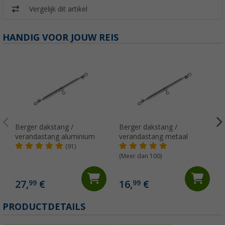
Vergelijk dit artikel
HANDIG VOOR JOUW REIS
Berger dakstang /
Berger dakstang /
verandastang aluminium
verandastang metaal
(91)
(Meer dan 100)
27,
€
16,
€
99
99
PRODUCTDETAILS