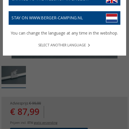
STAY ON WWW.BERGER-CAMPING.NL
You can change the language at any time in the webshop.
SELECT ANOTHER LANGUAGE
Adviesprijs
€ 99,00
€ 87,99
Prijzen incl. BTW
gratis verzending