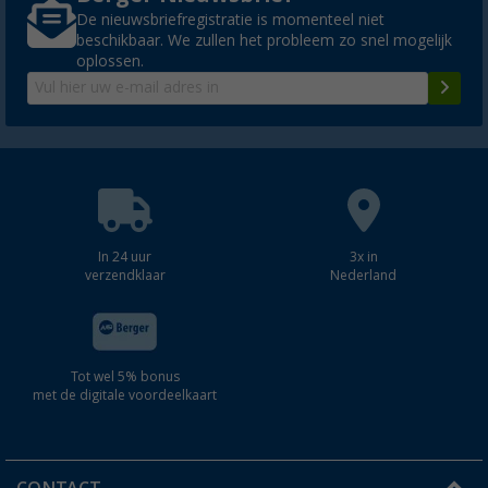
De nieuwsbriefregistratie is momenteel niet
beschikbaar. We zullen het probleem zo snel mogelijk
oplossen.
In 24 uur
3x in
verzendklaar
Nederland
Tot wel 5% bonus
met de digitale voordeelkaart