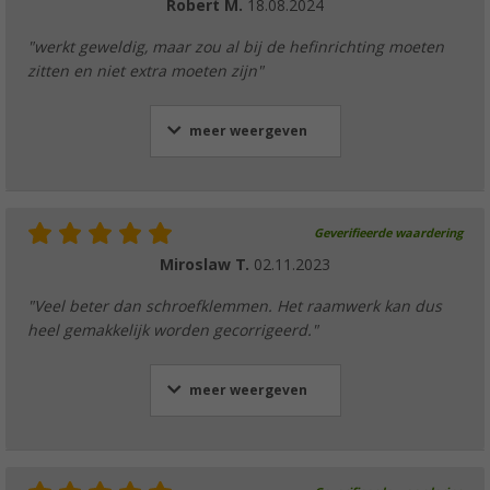
Robert M.
18.08.2024
"werkt geweldig, maar zou al bij de hefinrichting moeten
zitten en niet extra moeten zijn"
meer weergeven
Geverifieerde waardering
Miroslaw T.
02.11.2023
"Veel beter dan schroefklemmen. Het raamwerk kan dus
heel gemakkelijk worden gecorrigeerd."
meer weergeven