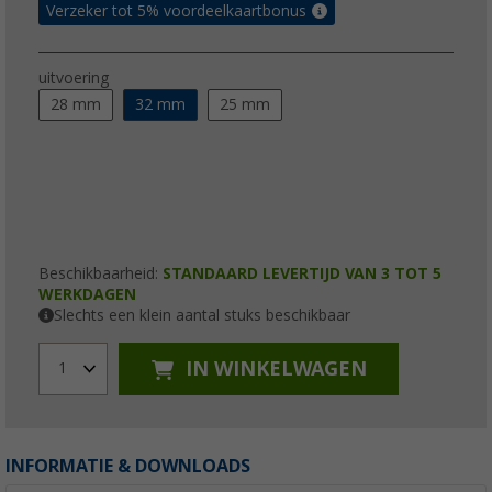
Verzeker tot 5% voordeelkaartbonus
uitvoering
28 mm
32 mm
25 mm
Beschikbaarheid:
STANDAARD LEVERTIJD VAN 3 TOT 5
WERKDAGEN
Slechts een klein aantal stuks beschikbaar
IN WINKELWAGEN
1
INFORMATIE & DOWNLOADS