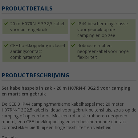
PRODUCTDETAILS
20 m H07RN-F 3G2,5 kabel
IP44-beschermingsklasse
voor buitengebruik
voor gebruik op de
camping en op zee
CEE hoekkoppeling inclusief
Robuuste rubber-
aardingscontact
neopreenkabel voor hoge
combinatiemof
flexibiliteit
PRODUCTBESCHRIJVING
Set kabelhaspels in zak - 20 m H07RN-F 3G2,5 voor camping
en maritiem gebruik
De CEE 3 IP44 camping/maritieme kabelhaspel met 20 meter
H07RN-F 3G2,5 kabel is ideaal voor gebruik buitenshuis, zoals op de
camping of op een boot. Met een robuuste rubberen neopreen
mantel, een CEE-hoekkoppeling en een beschermende contact-
combistekker biedt hij een hoge flexibiliteit en veiligheid.
Details: