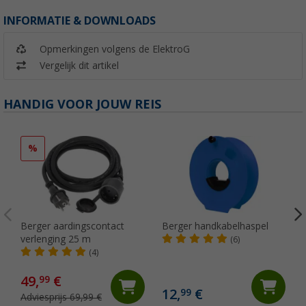
INFORMATIE & DOWNLOADS
Opmerkingen volgens de ElektroG
Vergelijk dit artikel
HANDIG VOOR JOUW REIS
%
Berger aardingscontact
Berger handkabelhaspel
verlenging 25 m
(6)
(4)
49,
€
99
12,
€
99
Adviesprijs 69,99 €