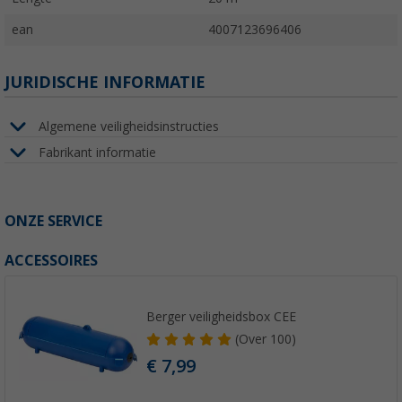
ean
4007123696406
JURIDISCHE INFORMATIE
Algemene veiligheidsinstructies
Fabrikant informatie
ONZE SERVICE
ACCESSOIRES
Berger veiligheidsbox CEE
(
Over
100)
€ 7,99