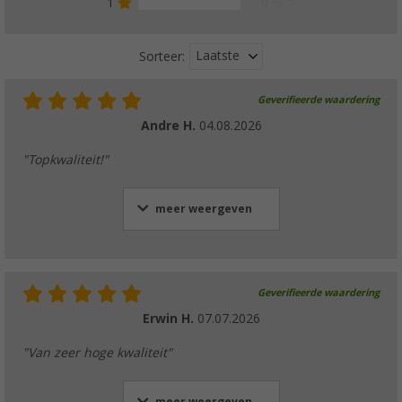
1
0 %
Laatste
Sorteer:
Geverifieerde waardering
Andre H.
04.08.2026
"Topkwaliteit!"
meer weergeven
Geverifieerde waardering
Erwin H.
07.07.2026
"Van zeer hoge kwaliteit"