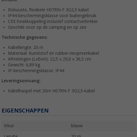
Robuuste, flexibele H07RN-F 3G2,5 kabel
IP44-beschermingsklasse voor buitengebruik
CEE-hoekkoppeling inclusief contactverbreker
Geschikt voor op de camping en op zee
Technische gegevens:
Kabellengte: 20 m
Materiaal: Kunststof en rubber-neopreenkabel
Afmetingen (LxBxH): 22,5 x 29,0 x 36,5 cm
Gewicht: 6,89 kg
IP-beschermingsklasse: IP44
Leveringsomvang:
Kabelhaspel met 20m H07RN-F 3G2,5-kabel
EIGENSCHAPPEN
Kleur
blauw
Lengte
20 m