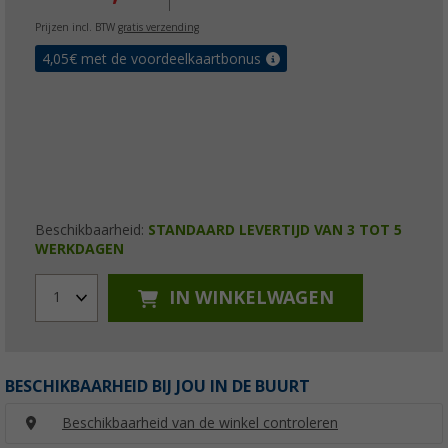
Prijzen incl. BTW
gratis verzending
4,05
€ met de voordeelkaartbonus
Beschikbaarheid:
STANDAARD LEVERTIJD VAN 3 TOT 5
WERKDAGEN
IN WINKELWAGEN
1
BESCHIKBAARHEID BIJ JOU IN DE BUURT
Beschikbaarheid van de winkel controleren