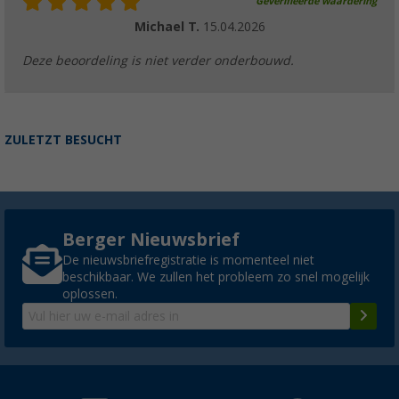
Geverifieerde waardering
Michael T.
15.04.2026
Deze beoordeling is niet verder onderbouwd.
ZULETZT BESUCHT
Berger Nieuwsbrief
De nieuwsbriefregistratie is momenteel niet
beschikbaar. We zullen het probleem zo snel mogelijk
oplossen.