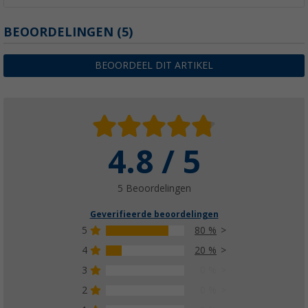
BEOORDELINGEN
(5)
BEOORDEEL DIT ARTIKEL
4.8 / 5
5 Beoordelingen
Geverifieerde beoordelingen
5
80 %
4
20 %
3
0 %
2
0 %