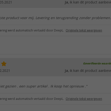
05.2021
Ja
, ik kan dit product aanbev
iste product voor mij. Levering en terugzending zonder problemen.
ring werd automatisch vertaald door DeepL.
Originele tekst weergeven
Geverifieerde waard
2.2021
Ja
, ik kan dit product aanbev
iet gezien . een super artikel . Ik koop het opnieuw ."
ring werd automatisch vertaald door DeepL.
Originele tekst weergeven