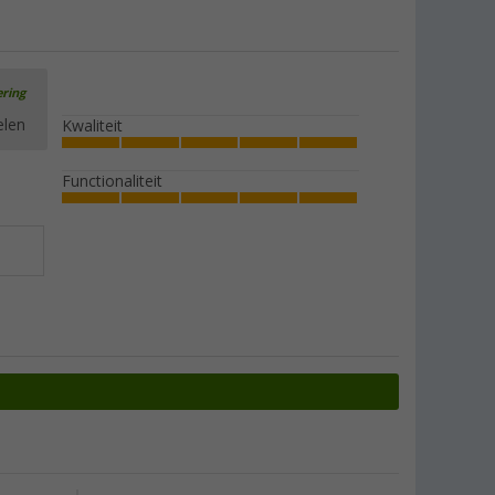
ering
elen
Kwaliteit
Functionaliteit