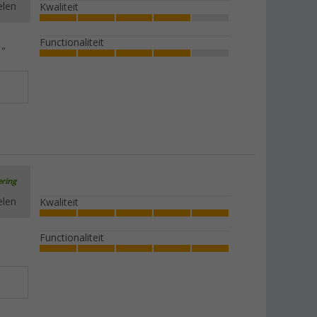
elen
Kwaliteit
Functionaliteit
"
ering
elen
Kwaliteit
Functionaliteit