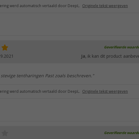
ring werd automatisch vertaald door DeepL.
Originele tekst weergeven
Geverifieerde waard
09.2021
Ja
, ik kan dit product aanbev
 stevige tentharingen Past zoals beschreven."
ring werd automatisch vertaald door DeepL.
Originele tekst weergeven
Geverifieerde waard