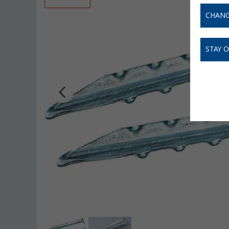
CHANG
STAY 