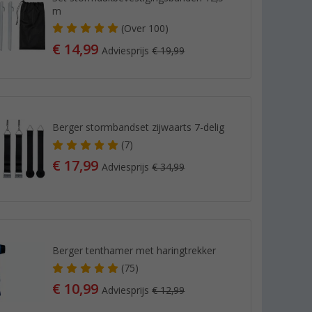
m
(
Over
100)
€ 14,99
Adviesprijs
€ 19,99
Berger stormbandset zijwaarts 7-delig
(7)
€ 17,99
Adviesprijs
€ 34,99
Berger tenthamer met haringtrekker
(75)
€ 10,99
Adviesprijs
€ 12,99