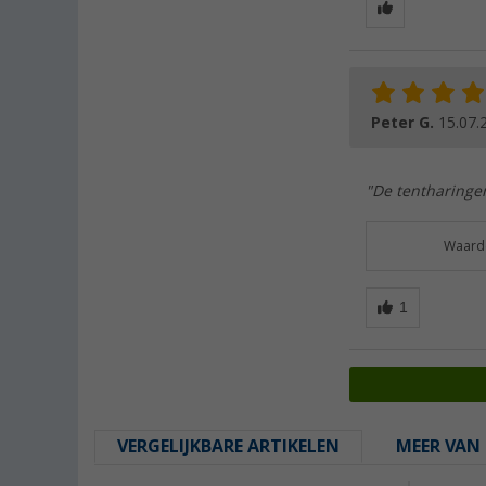
Peter G.
15.07.
"De tentharinge
Waarde
VERGELIJKBARE ARTIKELEN
MEER VAN 