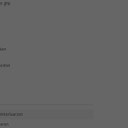
e grip
kken
extiel
interlaarzen
eren