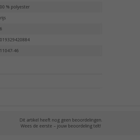
00 % polyester
rijs
6
019329420884
11047-46
Dit artikel heeft nog geen beoordelingen.
Wees de eerste – jouw beoordeling telt!