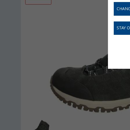
CHANG
STAY 