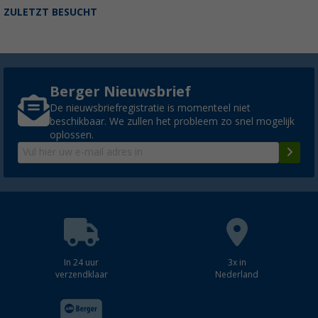
ZULETZT BESUCHT
Berger Nieuwsbrief
De nieuwsbriefregistratie is momenteel niet
beschikbaar. We zullen het probleem zo snel mogelijk
oplossen.
In 24 uur
3x in
verzendklaar
Nederland