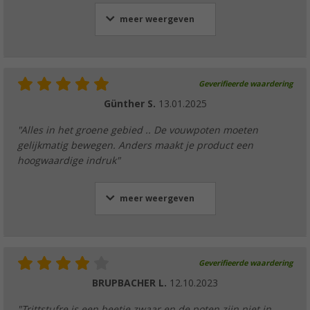
meer weergeven
Geverifieerde waardering
Günther S.
13.01.2025
"Alles in het groene gebied .. De vouwpoten moeten
gelijkmatig bewegen. Anders maakt je product een
hoogwaardige indruk"
meer weergeven
Geverifieerde waardering
BRUPBACHER L.
12.10.2023
"Trittstufre is een beetje zwaar en de poten zijn niet in