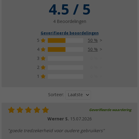
4.5 / 5
4 Beoordelingen
Geverifieerde beoordelingen
5
50 %
4
50 %
3
0 %
2
0 %
1
0 %
Laatste
Sorteer:
Geverifieerde waardering
Werner S.
15.07.2026
"goede tredzekerheid voor oudere gebruikers"