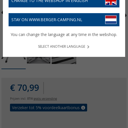
CHANGE TO THE WEBSHOP IN ENGLISH
STAY ON WWW.BERGER-CAMPING.NL
You can change the language at any time in the webshop.
SELECT ANOTHER LANGUAGE
€ 70,99
Prijzen incl. BTW
gratis verzending
Verzeker tot 5% voordeelkaartbonus