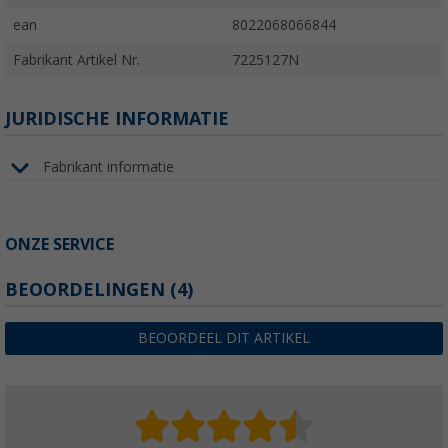
ean
8022068066844
Fabrikant Artikel Nr.
7225127N
JURIDISCHE INFORMATIE
Fabrikant informatie
ONZE SERVICE
BEOORDELINGEN
(4)
BEOORDEEL DIT ARTIKEL