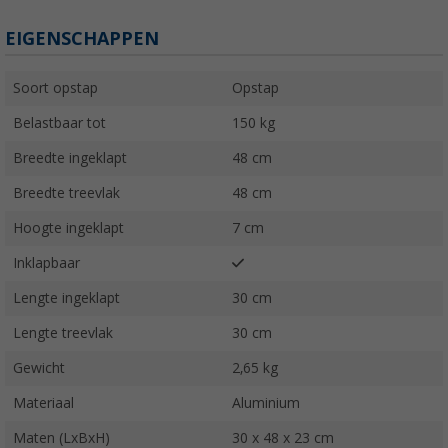
EIGENSCHAPPEN
Soort opstap
Opstap
Belastbaar tot
150 kg
Breedte ingeklapt
48 cm
Breedte treevlak
48 cm
Hoogte ingeklapt
7 cm
Inklapbaar
Lengte ingeklapt
30 cm
Lengte treevlak
30 cm
Gewicht
2,65 kg
Materiaal
Aluminium
Maten (LxBxH)
30 x 48 x 23 cm