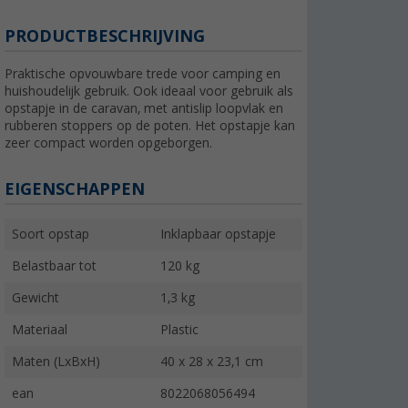
PRODUCTBESCHRIJVING
Praktische opvouwbare trede voor camping en
huishoudelijk gebruik. Ook ideaal voor gebruik als
opstapje in de caravan, met antislip loopvlak en
rubberen stoppers op de poten. Het opstapje kan
zeer compact worden opgeborgen.
EIGENSCHAPPEN
Soort opstap
Inklapbaar opstapje
Belastbaar tot
120 kg
Gewicht
1,3 kg
Materiaal
Plastic
Maten (LxBxH)
40 x 28 x 23,1 cm
ean
8022068056494