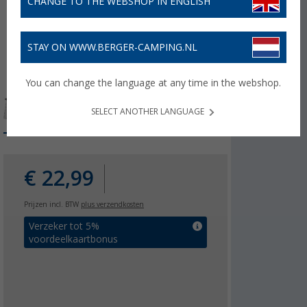
CHANGE TO THE WEBSHOP IN ENGLISH
STAY ON WWW.BERGER-CAMPING.NL
You can change the language at any time in the webshop.
SELECT ANOTHER LANGUAGE
€ 22,99
Prijzen incl. BTW
plus verzendkosten
Verzeker tot 5%
voordeelkaartbonus