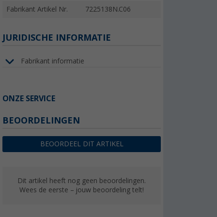
Fabrikant Artikel Nr.
7225138N.C06
JURIDISCHE INFORMATIE
Fabrikant informatie
ONZE SERVICE
BEOORDELINGEN
BEOORDEEL DIT ARTIKEL
Dit artikel heeft nog geen beoordelingen.
Wees de eerste – jouw beoordeling telt!