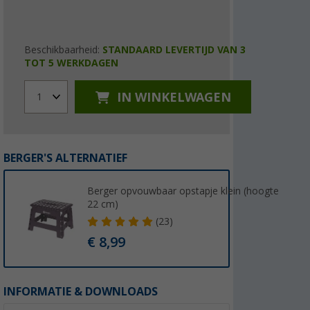
Beschikbaarheid:
STANDAARD LEVERTIJD VAN 3
TOT 5 WERKDAGEN
IN WINKELWAGEN
1
BERGER'S ALTERNATIEF
Berger opvouwbaar opstapje klein (hoogte
22 cm)
(23)
€ 8,99
INFORMATIE & DOWNLOADS