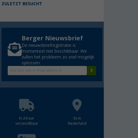
ZULETZT BESUCHT
Berger Nieuwsbrief
De nieuwsbriefregistratie is
momenteel niet beschikbaar. We
zullen het probleem zo snel mogelijk
oplossen.
In 24 uur
3x in
verzendklaar
Nederland