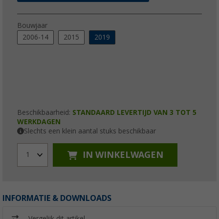
Bouwjaar
2006-14
2015
2019
Beschikbaarheid:
STANDAARD LEVERTIJD VAN 3 TOT 5
WERKDAGEN
Slechts een klein aantal stuks beschikbaar
IN WINKELWAGEN
1
INFORMATIE & DOWNLOADS
Vergelijk dit artikel