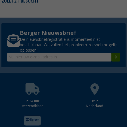
ZULETZT BESUCHT
Berger Nieuwsbrief
De nieuwsbriefregistratie is momenteel niet
beschikbaar. We zullen het probleem zo snel mogelijk
oplossen.
In 24 uur
3x in
verzendklaar
Nederland