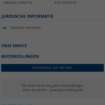
Fabrikant Artikel Nr.
0201229N.C03
JURIDISCHE INFORMATIE
Fabrikant informatie
ONZE SERVICE
BEOORDELINGEN
BEOORDEEL DIT ARTIKEL
Dit artikel heeft nog geen beoordelingen.
Wees de eerste – jouw beoordeling telt!