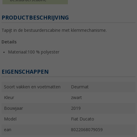
PRODUCTBESCHRIJVING
Tapijt in de bestuurderscabine met klemmechanisme.
Details
Materiaal:100 % polyester
EIGENSCHAPPEN
Soort vakken en voetmatten
Deurmat
Kleur
zwart
Bouwjaar
2019
Model
Fiat Ducato
ean
8022068079059