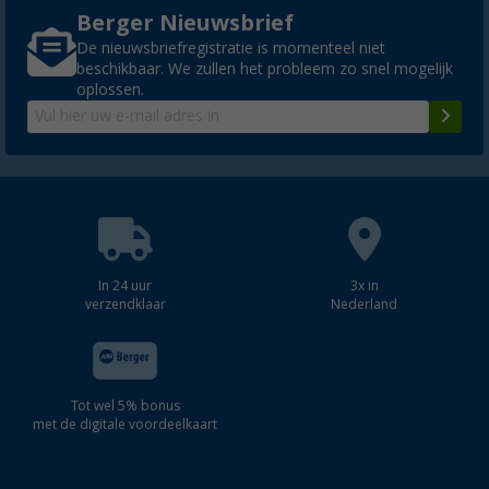
Berger Nieuwsbrief
De nieuwsbriefregistratie is momenteel niet
beschikbaar. We zullen het probleem zo snel mogelijk
oplossen.
In 24 uur
3x in
verzendklaar
Nederland
Tot wel 5% bonus
met de digitale voordeelkaart