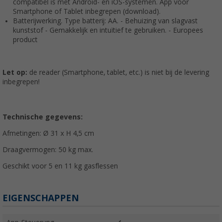
compatibel is met Android- en iOS-systemen. App voor
Smartphone of Tablet inbegrepen (download).
Batterijwerking. Type batterij: AA. - Behuizing van slagvast
kunststof - Gemakkelijk en intuïtief te gebruiken. - Europees
product
Let op:
de reader (Smartphone, tablet, etc.) is niet bij de levering
inbegrepen!
Technische gegevens:
Afmetingen: Ø 31 x H 4,5 cm
Draagvermogen: 50 kg max.
Geschikt voor 5 en 11 kg gasflessen
EIGENSCHAPPEN