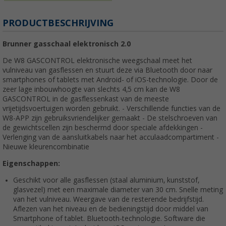
PRODUCTBESCHRIJVING
Brunner gasschaal elektronisch 2.0
De W8 GASCONTROL elektronische weegschaal meet het
vulniveau van gasflessen en stuurt deze via Bluetooth door naar
smartphones of tablets met Android- of iOS-technologie. Door de
zeer lage inbouwhoogte van slechts 4,5 cm kan de W8
GASCONTROL in de gasflessenkast van de meeste
vrijetijdsvoertuigen worden gebruikt. - Verschillende functies van de
W8-APP zijn gebruiksvriendelijker gemaakt - De stelschroeven van
de gewichtscellen zijn beschermd door speciale afdekkingen -
Verlenging van de aansluitkabels naar het acculaadcompartiment -
Nieuwe kleurencombinatie
Eigenschappen:
Geschikt voor alle gasflessen (staal aluminium, kunststof,
glasvezel) met een maximale diameter van 30 cm. Snelle meting
van het vulniveau. Weergave van de resterende bedrijfstijd.
Aflezen van het niveau en de bedieningstijd door middel van
Smartphone of tablet. Bluetooth-technologie. Software die