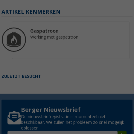
ARTIKEL KENMERKEN
Gaspatroon
Werking met gaspatroon
ZULETZT BESUCHT
Berger Nieuwsbrief
De nieuwsbriefregistratie is momenteel niet
beschikbaar. We zullen het probleem zo snel mogelijk
oplossen.