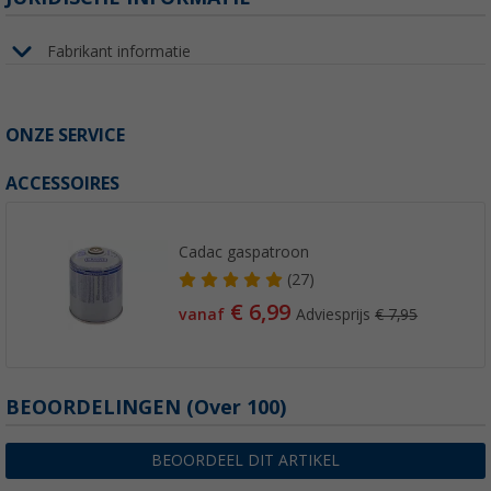
Fabrikant informatie
ONZE SERVICE
ACCESSOIRES
Cadac gaspatroon
(27)
€ 6,99
vanaf
Adviesprijs
€ 7,95
BEOORDELINGEN
(
Over
100)
BEOORDEEL DIT ARTIKEL