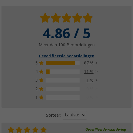
4.86 / 5
Meer dan 100 Beoordelingen
Geverifieerde beoordelingen
5
87 %
4
11 %
3
1 %
2
0 %
1
0 %
Laatste
Sorteer:
Geverifieerde waardering