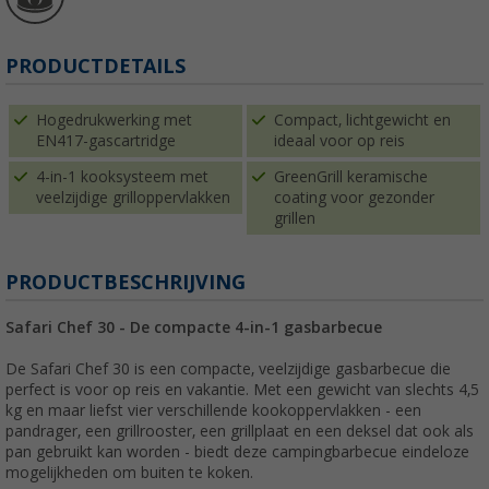
PRODUCTDETAILS
Hogedrukwerking met
Compact, lichtgewicht en
EN417-gascartridge
ideaal voor op reis
4-in-1 kooksysteem met
GreenGrill keramische
veelzijdige grilloppervlakken
coating voor gezonder
grillen
PRODUCTBESCHRIJVING
Safari Chef 30 - De compacte 4-in-1 gasbarbecue
De Safari Chef 30 is een compacte, veelzijdige gasbarbecue die
perfect is voor op reis en vakantie. Met een gewicht van slechts 4,5
kg en maar liefst vier verschillende kookoppervlakken - een
pandrager, een grillrooster, een grillplaat en een deksel dat ook als
pan gebruikt kan worden - biedt deze campingbarbecue eindeloze
mogelijkheden om buiten te koken.