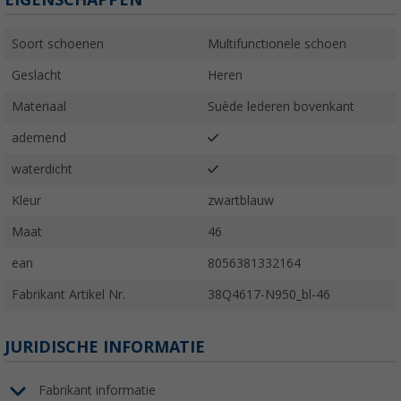
Soort schoenen
Multifunctionele schoen
Geslacht
Heren
Materiaal
Suède lederen bovenkant
ademend
waterdicht
Kleur
zwartblauw
Maat
46
ean
8056381332164
Fabrikant Artikel Nr.
38Q4617-N950_bl-46
JURIDISCHE INFORMATIE
Fabrikant informatie