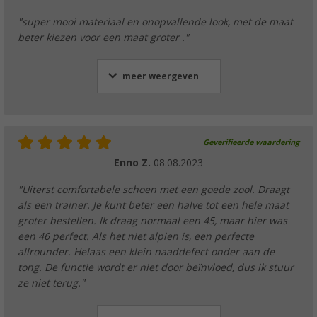
"super mooi materiaal en onopvallende look, met de maat
beter kiezen voor een maat groter ."
meer weergeven
Geverifieerde waardering
Enno Z.
08.08.2023
"Uiterst comfortabele schoen met een goede zool. Draagt
als een trainer. Je kunt beter een halve tot een hele maat
groter bestellen. Ik draag normaal een 45, maar hier was
een 46 perfect. Als het niet alpien is, een perfecte
allrounder. Helaas een klein naaddefect onder aan de
tong. De functie wordt er niet door beïnvloed, dus ik stuur
ze niet terug."