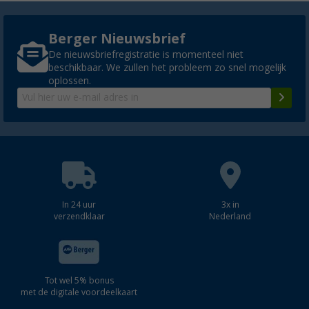
Berger Nieuwsbrief
De nieuwsbriefregistratie is momenteel niet
beschikbaar. We zullen het probleem zo snel mogelijk
oplossen.
In 24 uur
3x in
verzendklaar
Nederland
Tot wel 5% bonus
met de digitale voordeelkaart