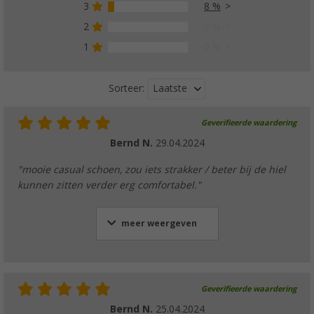
3
8 %
2
0 %
1
0 %
Laatste
Sorteer:
Geverifieerde waardering
Bernd N.
29.04.2024
"mooie casual schoen, zou iets strakker / beter bij de hiel
kunnen zitten verder erg comfortabel."
meer weergeven
Geverifieerde waardering
Bernd N.
25.04.2024