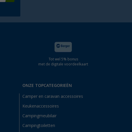
Tot wel 5% bonus
met de digitale voordeelkaart
ONZE TOPCATEGORIEËN
Camper en caravan accessoires
Keukenaccessoires
Campingmeubilair
Campingtoiletten