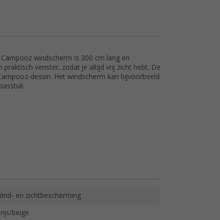
et Campooz windscherm is 300 cm lang en
aktisch venster, zodat je altijd vrij zicht hebt. De
 Campooz-dessin. Het windscherm kan bijvoorbeeld
passtuk.
ind- en zichtbescherming
rijs/beige