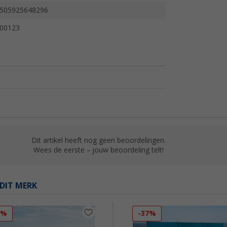
505925648296
00123
Dit artikel heeft nog geen beoordelingen.
Wees de eerste – jouw beoordeling telt!
DIT MERK
2%
-37%