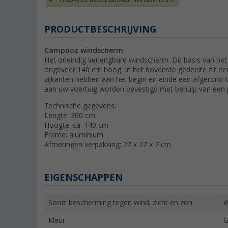
PRODUCTBESCHRIJVING
Campooz windscherm
Het oneindig verlengbare windscherm. De basis van h
ongeveer 140 cm hoog. In het bovenste gedeelte zit een pr
zijkanten hebben aan het begin en einde een afgerond
aan uw voertuig worden bevestigd met behulp van een 
Technische gegevens:
Lengte: 300 cm
Hoogte: ca. 140 cm
Frame: aluminium
Afmetingen verpakking: 77 x 27 x 7 cm
EIGENSCHAPPEN
Soort bescherming tegen wind, zicht en zon
W
Kleur
G