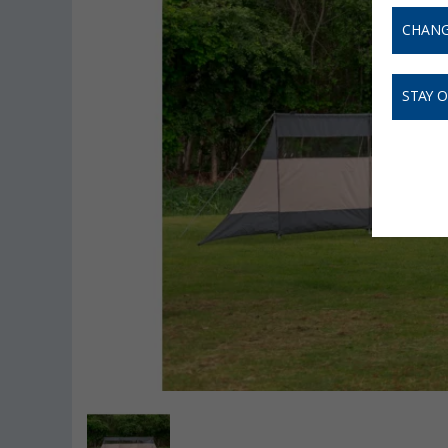
CHANG
STAY 