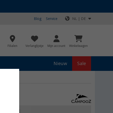
Blog
Service
NL | DE
Filialen
Verlanglijstje
Mijn account
Winkelwagen
Nieuw
Sale