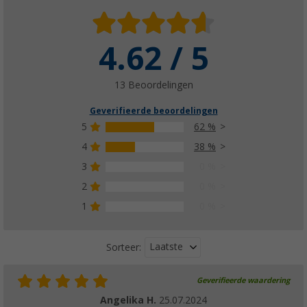
4.62 / 5
13 Beoordelingen
Geverifieerde beoordelingen
5
62 %
4
38 %
3
0 %
2
0 %
1
0 %
Laatste
Sorteer:
Geverifieerde waardering
Angelika H.
25.07.2024