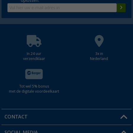
oplossen.
In 24 uur
3x in
verzendklaar
Nederland
Tot wel 5% bonus
met de digitale voordeelkaart
CONTACT
SOCIAL MEDIA