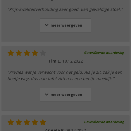
"Prijs-kwaliteitverhouding zeer goed. Een geweldige stoel."
meer weergeven
Geverifieerde waardering
Tim L.
18.12.2022
"Precies wat je verwacht voor het geld. Als je zit, zak je een
beetje weg, dus aan tafel zitten is een beetje moeilijk."
meer weergeven
Geverifieerde waardering
Angela P.
08.12.2022