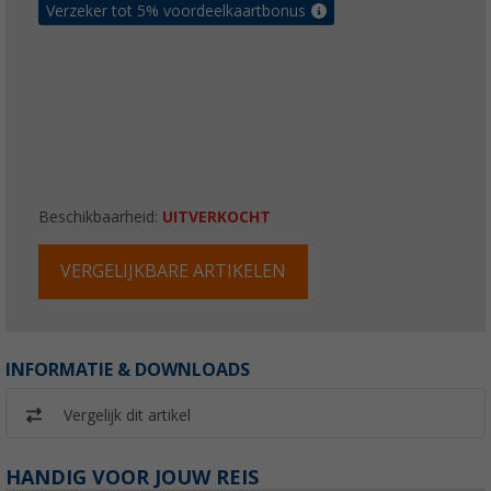
Verzeker tot 5% voordeelkaartbonus
Beschikbaarheid:
UITVERKOCHT
VERGELIJKBARE ARTIKELEN
INFORMATIE & DOWNLOADS
Vergelijk dit artikel
HANDIG VOOR JOUW REIS