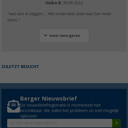
Heiko B.
30.09.2022
"wat kan ik zeggen... Het onderdeel doet wat het moet
doen."
meer weergeven
ZULETZT BESUCHT
Berger Nieuwsbrief
De nieuwsbriefregistratie is momenteel niet
beschikbaar. We zullen het probleem zo snel mogelijk
oplossen.