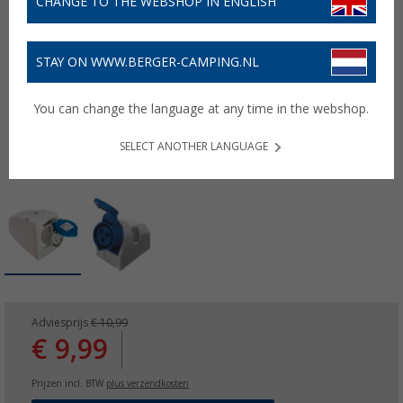
CHANGE TO THE WEBSHOP IN ENGLISH
STAY ON WWW.BERGER-CAMPING.NL
You can change the language at any time in the webshop.
SELECT ANOTHER LANGUAGE
Adviesprijs
€ 10,99
€ 9,99
Prijzen incl. BTW
plus verzendkosten