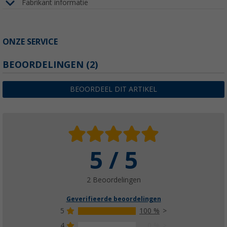
Fabrikant informatie
ONZE SERVICE
BEOORDELINGEN
(2)
BEOORDEEL DIT ARTIKEL
5 / 5
2 Beoordelingen
Geverifieerde beoordelingen
5
100 %
4
0 %