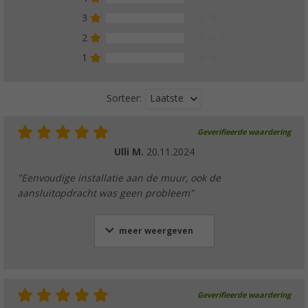
3
0 %
2
0 %
1
0 %
Laatste
Sorteer:
Geverifieerde waardering
Ulli M.
20.11.2024
"Eenvoudige installatie aan de muur, ook de
aansluitopdracht was geen probleem"
meer weergeven
Geverifieerde waardering