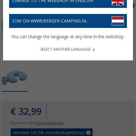
CHANGE TO THE WEBSHOP IN ENGLISH
STAY ON WWW.BERGER-CAMPING.NL
You can change the language at any time in the webshop.
SELECT ANOTHER LANGUAGE
€ 32,99
Prijzen incl. BTW
plus verzendkosten
Verzeker tot 5% voordeelkaartbonus