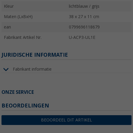
Kleur
lichtblauw / grijs
Maten (LxBxH)
38 x 27 x 11 cm
ean
0799696118679
Fabrikant Artikel Nr.
U-ACP3-UL1E
JURIDISCHE INFORMATIE
Fabrikant informatie
ONZE SERVICE
BEOORDELINGEN
BEOORDEEL DIT ARTIKEL