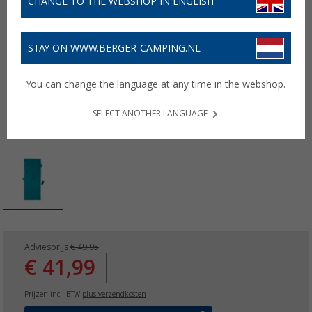
CHANGE TO THE WEBSHOP IN ENGLISH
STAY ON WWW.BERGER-CAMPING.NL
You can change the language at any time in the webshop.
SELECT ANOTHER LANGUAGE
Adviesprijs
€ 49,95
€ 41,99
Prijzen incl. BTW
plus verzendkosten