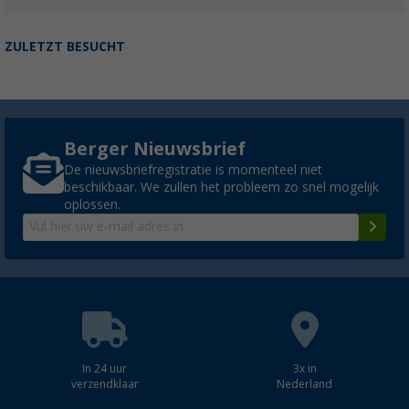
ZULETZT BESUCHT
Berger Nieuwsbrief
De nieuwsbriefregistratie is momenteel niet
beschikbaar. We zullen het probleem zo snel mogelijk
oplossen.
In 24 uur
3x in
verzendklaar
Nederland