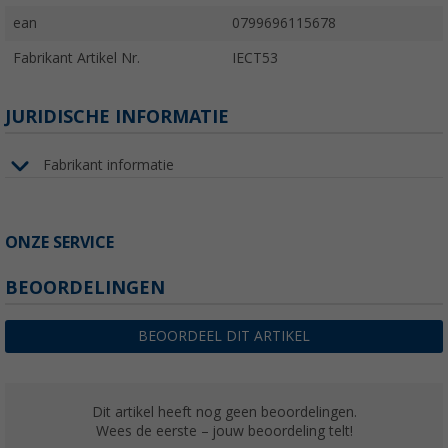
ean
0799696115678
Fabrikant Artikel Nr.
IECT53
JURIDISCHE INFORMATIE
Fabrikant informatie
ONZE SERVICE
BEOORDELINGEN
BEOORDEEL DIT ARTIKEL
Dit artikel heeft nog geen beoordelingen.
Wees de eerste – jouw beoordeling telt!