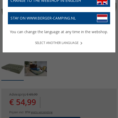
CHANGE TO THE WEBSHOP IN ENGLISH
STAY ON WWW.BERGER-CAMPING.NL
You can change the language at any time in the webshop.
SELECT ANOTHER LANGUAGE
Adviesprijs
€ 69,99
€ 54,99
Prijzen incl. BTW
gratis verzending