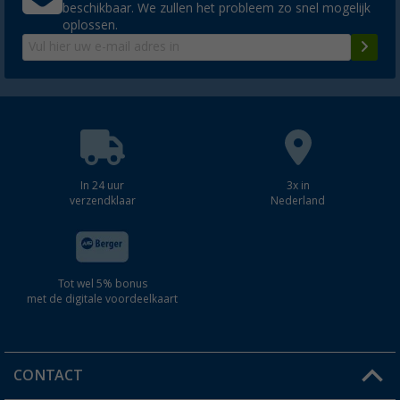
beschikbaar. We zullen het probleem zo snel mogelijk
oplossen.
In 24 uur
3x in
verzendklaar
Nederland
Tot wel 5% bonus
met de digitale voordeelkaart
CONTACT