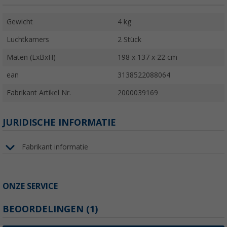
Gewicht
4 kg
Luchtkamers
2 Stück
Maten (LxBxH)
198 x 137 x 22 cm
ean
3138522088064
Fabrikant Artikel Nr.
2000039169
JURIDISCHE INFORMATIE
Fabrikant informatie
ONZE SERVICE
BEOORDELINGEN
(1)