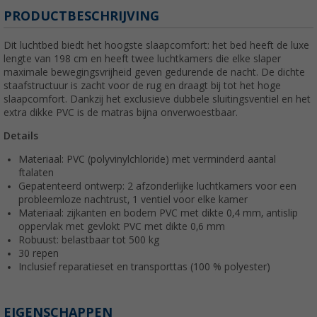
PRODUCTBESCHRIJVING
Dit luchtbed biedt het hoogste slaapcomfort: het bed heeft de luxe
lengte van 198 cm en heeft twee luchtkamers die elke slaper
maximale bewegingsvrijheid geven gedurende de nacht. De dichte
staafstructuur is zacht voor de rug en draagt bij tot het hoge
slaapcomfort. Dankzij het exclusieve dubbele sluitingsventiel en het
extra dikke PVC is de matras bijna onverwoestbaar.
Details
Materiaal: PVC (polyvinylchloride) met verminderd aantal
ftalaten
Gepatenteerd ontwerp: 2 afzonderlijke luchtkamers voor een
probleemloze nachtrust, 1 ventiel voor elke kamer
Materiaal: zijkanten en bodem PVC met dikte 0,4 mm, antislip
oppervlak met gevlokt PVC met dikte 0,6 mm
Robuust: belastbaar tot 500 kg
30 repen
Inclusief reparatieset en transporttas (100 % polyester)
EIGENSCHAPPEN