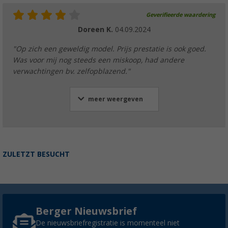
Geverifieerde waardering
Doreen K.
04.09.2024
"Op zich een geweldig model. Prijs prestatie is ook goed.
Was voor mij nog steeds een miskoop, had andere
verwachtingen bv. zelfopblazend."
meer weergeven
ZULETZT BESUCHT
Berger Nieuwsbrief
De nieuwsbriefregistratie is momenteel niet