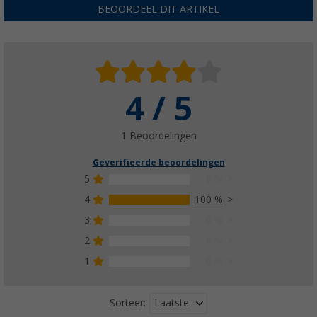
BEOORDEEL DIT ARTIKEL
4 / 5
1 Beoordelingen
Geverifieerde beoordelingen
5
0 %
4
100 %
3
0 %
2
0 %
1
0 %
Laatste
Sorteer: