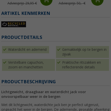
Adviesprijs 29,95 €
Adviesprijs 50,- €
ARTIKEL KENMERKEN
PRODUCTDETAILS
Waterdicht en ademend
Gemakkelijk op te bergen in
zijvak
Verstelbare capuchon,
Praktische ritszakken en
zoom en manchetten
reflecterende details
PRODUCTBESCHRIJVING
Lichtgewicht, draagbaar en waterdicht jack voor
onvoorspelbaar weer in de bergen
Met dit lichtgewicht, waterdichte jack ben je perfect uitgerust,
ongeacht het weer in de bergen. De ademende, gesealde afwerking