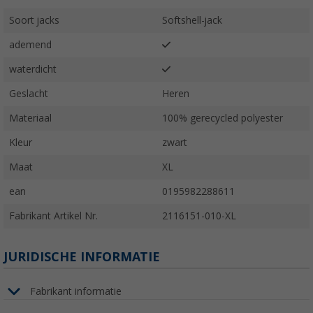
Soort jacks
Softshell-jack
ademend
waterdicht
Geslacht
Heren
Materiaal
100% gerecycled polyester
Kleur
zwart
Maat
XL
ean
0195982288611
Fabrikant Artikel Nr.
2116151-010-XL
JURIDISCHE INFORMATIE
Fabrikant informatie