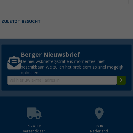
ZULETZT BESUCHT
Berger Nieuwsbrief
De nieuwsbriefregistratie is momenteel niet
beschikbaar. We zullen het probleem zo snel mogelijk
oplossen.
In 24 uur
3x in
verzendklaar
Nederland