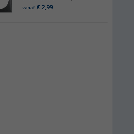
€ 2,99
vanaf