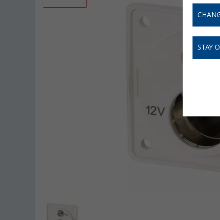
CHANG
STAY 