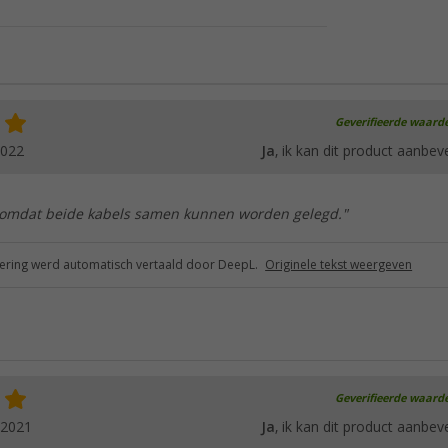
Geverifieerde waard
2022
Ja
, ik kan dit product aanbev
, omdat beide kabels samen kunnen worden gelegd."
ring werd automatisch vertaald door DeepL.
Originele tekst weergeven
Geverifieerde waard
.2021
Ja
, ik kan dit product aanbev