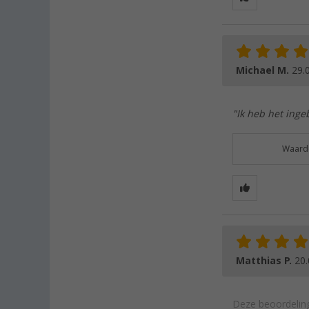
Michael M.
29.
"Ik heb het inge
Waarde
Matthias P.
20.
Deze beoordeling