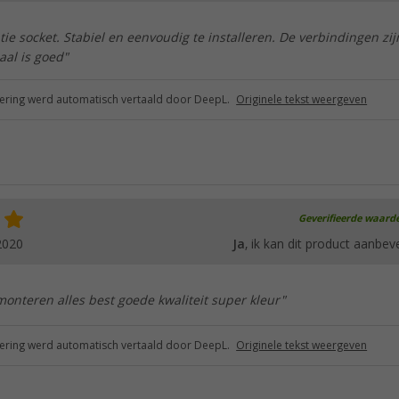
e socket. Stabiel en eenvoudig te installeren. De verbindingen zij
aal is goed"
ring werd automatisch vertaald door DeepL.
Originele tekst weergeven
Geverifieerde waard
2020
Ja
, ik kan dit product aanbev
monteren alles best goede kwaliteit super kleur"
ring werd automatisch vertaald door DeepL.
Originele tekst weergeven