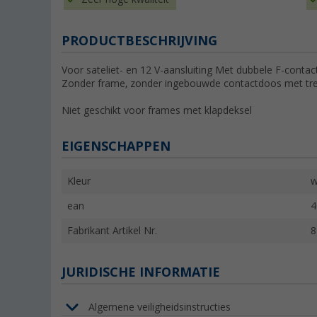
PRODUCTBESCHRIJVING
Voor sateliet- en 12 V-aansluiting Met dubbele F-contac
Zonder frame, zonder ingebouwde contactdoos met tre
Niet geschikt voor frames met klapdeksel
EIGENSCHAPPEN
Kleur
w
ean
4
Fabrikant Artikel Nr.
8
JURIDISCHE INFORMATIE
Algemene veiligheidsinstructies