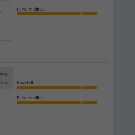
Functionaliteit
n
ering
elen
Kwaliteit
Functionaliteit