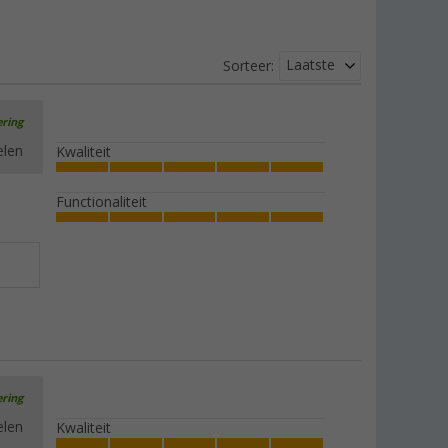
Laatste
Sorteer:
ering
elen
Kwaliteit
Functionaliteit
ering
elen
Kwaliteit