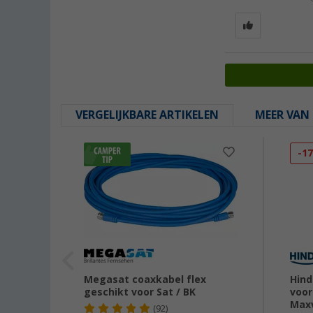
VERGELIJKBARE ARTIKELEN
MEER VAN 
-1
Megasat coaxkabel flex
Hind
geschikt voor Sat / BK
voor
Maxv
(92)