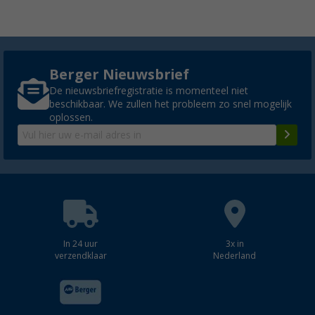
Berger Nieuwsbrief
De nieuwsbriefregistratie is momenteel niet
beschikbaar. We zullen het probleem zo snel mogelijk
oplossen.
In 24 uur
3x in
verzendklaar
Nederland