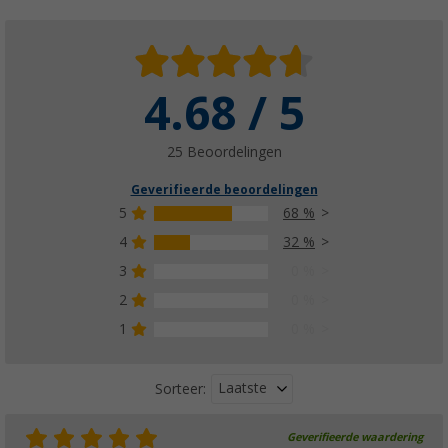
4.68 / 5
25 Beoordelingen
Geverifieerde beoordelingen
5
68 %
4
32 %
3
0 %
2
0 %
1
0 %
Laatste
Sorteer:
Geverifieerde waardering