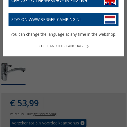
CHANGE TO THE WEBSHOP IN ENGLISH
STAY ON WWW.BERGER-CAMPING.NL
You can change the language at any time in the webshop.
SELECT ANOTHER LANGUAGE
€ 53,99
Prijzen incl. BTW
gratis verzending
Verzeker tot 5% voordeelkaartbonus