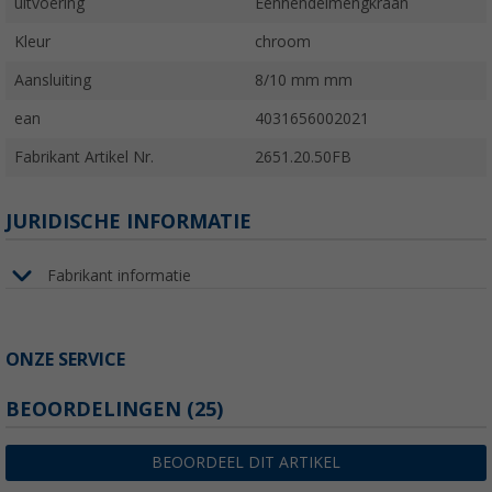
uitvoering
Eenhendelmengkraan
Kleur
chroom
Aansluiting
8/10 mm mm
ean
4031656002021
Fabrikant Artikel Nr.
2651.20.50FB
JURIDISCHE INFORMATIE
Fabrikant informatie
ONZE SERVICE
BEOORDELINGEN
(25)
BEOORDEEL DIT ARTIKEL