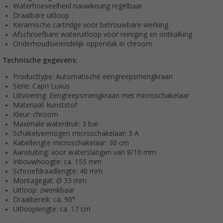
Waterhoeveelheid nauwkeurig regelbaar
Draaibare uitloop
Keramische cartridge voor betrouwbare werking
Afschroefbare wateruitloop voor reiniging en ontkalking
Onderhoudsvriendelijk oppervlak in chroom
Technische gegevens:
Producttype: Automatische eengreepsmengkraan
Serie: Capri Luxus
Uitvoering: Eengreepsmengkraan met microschakelaar
Materiaal: kunststof
Kleur: chroom
Maximale waterdruk: 3 bar
Schakelvermogen microschakelaar: 3 A
Kabellengte microschakelaar: 30 cm
Aansluiting: voor waterslangen van 8/10 mm
Inbouwhoogte: ca. 155 mm
Schroefdraadlengte: 40 mm
Montagegat: Ø 33 mm
Uitloop: zwenkbaar
Draaibereik: ca. 90°
Uitlooplengte: ca. 17 cm