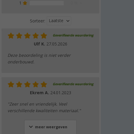
1
0 %
Laatste
Sorteer:
Geverifieerde waardering
Ulf K.
27.05.2026
Deze beoordeling is niet verder
onderbouwd.
Geverifieerde waardering
Ekrem A.
24.01.2023
"Zeer snel en vriendelijk. Veel
verschillende kwaliteiten materiaal."
meer weergeven