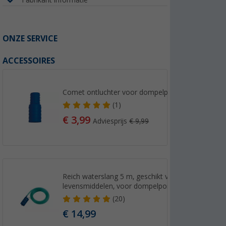
ONZE SERVICE
ACCESSOIRES
Comet ontluchter voor dompelpompen
(1)
€ 3,99
Adviesprijs
€ 9,99
Reich waterslang 5 m, geschikt voor
levensmiddelen, voor dompelpompen
(20)
€ 14,99