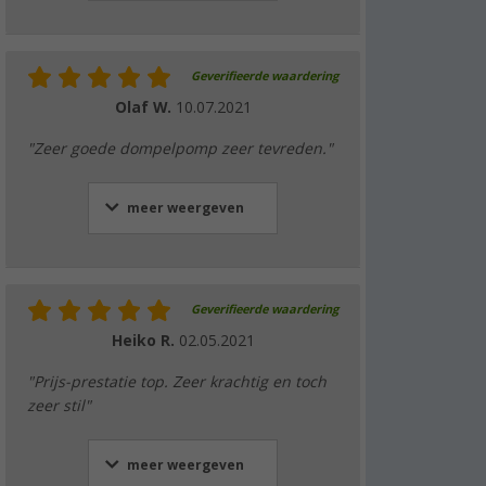
Geverifieerde waardering
Olaf W.
10.07.2021
"Zeer goede dompelpomp zeer tevreden."
meer weergeven
Geverifieerde waardering
Heiko R.
02.05.2021
"Prijs-prestatie top. Zeer krachtig en toch
zeer stil"
meer weergeven