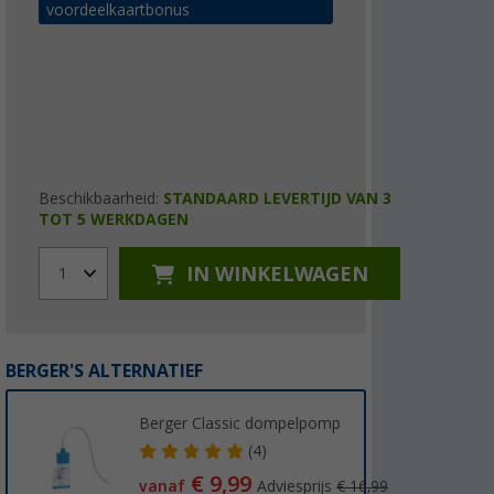
voordeelkaartbonus
Beschikbaarheid:
STANDAARD LEVERTIJD VAN 3
TOT 5 WERKDAGEN
IN WINKELWAGEN
1
BERGER'S ALTERNATIEF
Berger Classic dompelpomp
(4)
€ 9,99
vanaf
Adviesprijs
€ 16,99