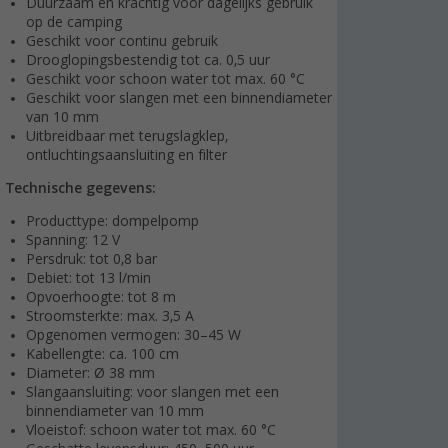
Duurzaam en krachtig voor dagelijks gebruik
op de camping
Geschikt voor continu gebruik
Drooglopingsbestendig tot ca. 0,5 uur
Geschikt voor schoon water tot max. 60 °C
Geschikt voor slangen met een binnendiameter
van 10 mm
Uitbreidbaar met terugslagklep,
ontluchtingsaansluiting en filter
Technische gegevens:
Producttype: dompelpomp
Spanning: 12 V
Persdruk: tot 0,8 bar
Debiet: tot 13 l/min
Opvoerhoogte: tot 8 m
Stroomsterkte: max. 3,5 A
Opgenomen vermogen: 30–45 W
Kabellengte: ca. 100 cm
Diameter: Ø 38 mm
Slangaansluiting: voor slangen met een
binnendiameter van 10 mm
Vloeistof: schoon water tot max. 60 °C