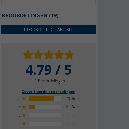
BEOORDELINGEN
(19)
BEOORDEEL DIT ARTIKEL
4.79 / 5
19 Beoordelingen
Geverifieerde beoordelingen
5
79 %
4
21 %
3
0 %
2
0 %