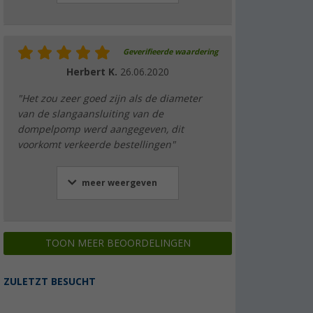
Geverifieerde waardering
Herbert K.
26.06.2020
"Het zou zeer goed zijn als de diameter
van de slangaansluiting van de
dompelpomp werd aangegeven, dit
voorkomt verkeerde bestellingen"
meer weergeven
TOON MEER BEOORDELINGEN
ZULETZT BESUCHT